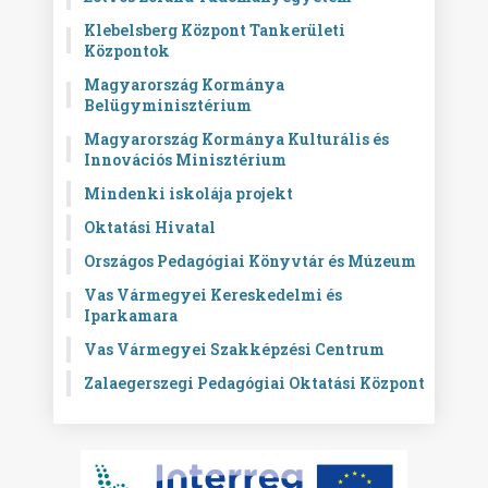
Klebelsberg Központ Tankerületi
Központok
Magyarország Kormánya
Belügyminisztérium
Magyarország Kormánya Kulturális és
Innovációs Minisztérium
Mindenki iskolája projekt
Oktatási Hivatal
Országos Pedagógiai Könyvtár és Múzeum
Vas Vármegyei Kereskedelmi és
Iparkamara
Vas Vármegyei Szakképzési Centrum
Zalaegerszegi Pedagógiai Oktatási Központ