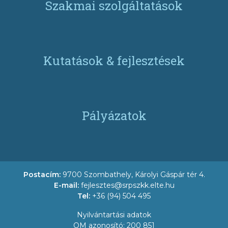
Szakmai szolgáltatások
Kutatások & fejlesztések
Pályázatok
Postacím:
9700 Szombathely, Károlyi Gáspár tér 4.
E-mail:
fejlesztes@srpszkk.elte.hu
Tel:
+36 (94) 504 495
Nyilvántartási adatok
OM azonosító: 200 851