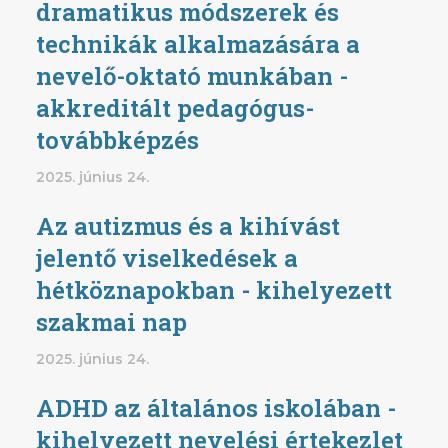
dramatikus módszerek és
technikák alkalmazására a
nevelő-oktató munkában -
akkreditált pedagógus-
továbbképzés
2025. június 24.
Az autizmus és a kihívást
jelentő viselkedések a
hétköznapokban - kihelyezett
szakmai nap
2025. június 24.
ADHD az általános iskolában -
kihelyezett nevelési értekezlet