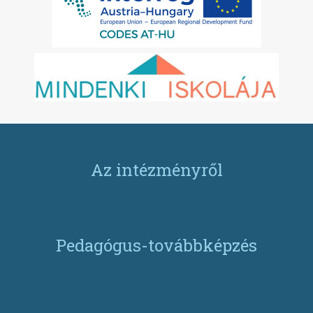
Az intézményről
Pedagógus-továbbképzés