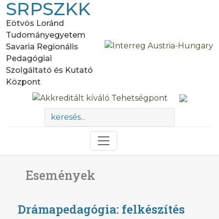
SRPSZKK
Eötvös Loránd
Tudományegyetem
Savaria Regionális
Pedagógiai
Szolgáltató és Kutató
Központ
Események
Drámapedagógia: felkészítés