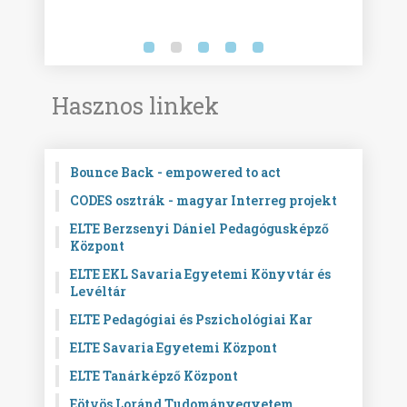
Hasznos linkek
Bounce Back - empowered to act
CODES osztrák - magyar Interreg projekt
ELTE Berzsenyi Dániel Pedagógusképző
Központ
ELTE EKL Savaria Egyetemi Könyvtár és
Levéltár
ELTE Pedagógiai és Pszichológiai Kar
ELTE Savaria Egyetemi Központ
ELTE Tanárképző Központ
Eötvös Loránd Tudományegyetem