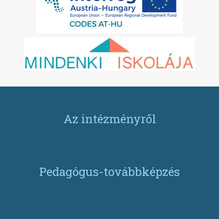
Az intézményről
Pedagógus-továbbképzés