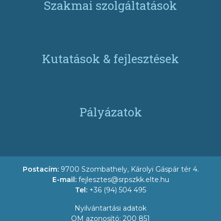
Szakmai szolgáltatások
Kutatások & fejlesztések
Pályázatok
Postacím:
9700 Szombathely, Károlyi Gáspár tér 4.
E-mail:
fejlesztes@srpszkk.elte.hu
Tel:
+36 (94) 504 495
Nyilvántartási adatok
OM azonosító: 200 851