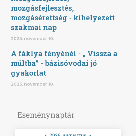
mozgásfejlesztés,
mozgásérettség - kihelyezett
szakmai nap
2025. november 10.
A fáklya fényénél - „ Vissza a
múltba” - bázisóvodai jó
gyakorlat
2025. november 10.
Eseménynaptár
<
2026. augusztus
>