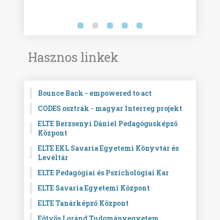
Hasznos linkek
Bounce Back - empowered to act
CODES osztrák - magyar Interreg projekt
ELTE Berzsenyi Dániel Pedagógusképző
Központ
ELTE EKL Savaria Egyetemi Könyvtár és
Levéltár
ELTE Pedagógiai és Pszichológiai Kar
ELTE Savaria Egyetemi Központ
ELTE Tanárképző Központ
Eötvös Loránd Tudományegyetem