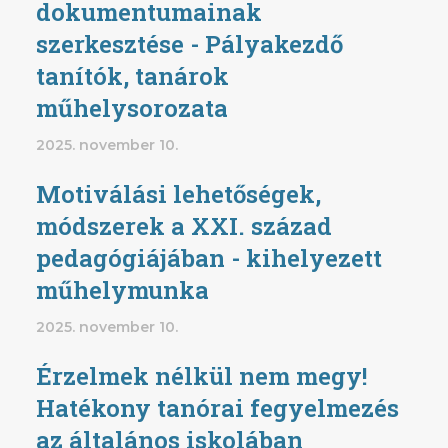
dokumentumainak
szerkesztése - Pályakezdő
tanítók, tanárok
műhelysorozata
2025. november 10.
Motiválási lehetőségek,
módszerek a XXI. század
pedagógiájában - kihelyezett
műhelymunka
2025. november 10.
Érzelmek nélkül nem megy!
Hatékony tanórai fegyelmezés
az általános iskolában