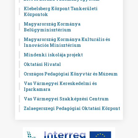
Klebelsberg Központ Tankerületi
Központok
Magyarország Kormánya
Belügyminisztérium
Magyarország Kormánya Kulturális és
Innovációs Minisztérium
Mindenki iskolája projekt
Oktatási Hivatal
Országos Pedagógiai Könyvtár és Múzeum
Vas Vármegyei Kereskedelmi és
Iparkamara
Vas Vármegyei Szakképzési Centrum
Zalaegerszegi Pedagógiai Oktatási Központ