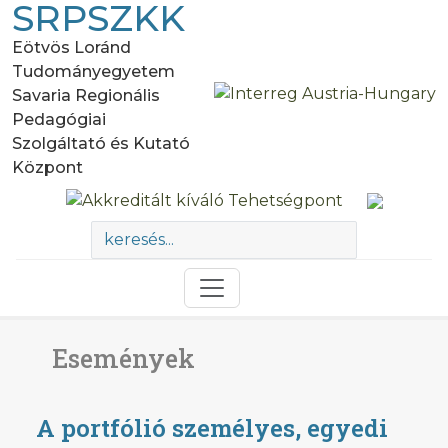
SRPSZKK
Eötvös Loránd
Tudományegyetem
Savaria Regionális
Pedagógiai
Szolgáltató és Kutató
Központ
Események
A portfólió személyes, egyedi