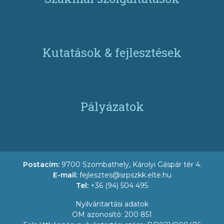
Kutatások & fejlesztések
Pályázatok
Postacím:
9700 Szombathely, Károlyi Gáspár tér 4.
E-mail:
fejlesztes@srpszkk.elte.hu
Tel:
+36 (94) 504 495
Nyilvántartási adatok
OM azonosító: 200 851