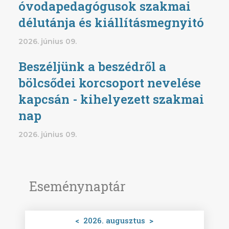
óvodapedagógusok szakmai
délutánja és kiállításmegnyitó
2026. június 09.
Beszéljünk a beszédről a
bölcsődei korcsoport nevelése
kapcsán - kihelyezett szakmai
nap
2026. június 09.
Eseménynaptár
<
2026. augusztus
>