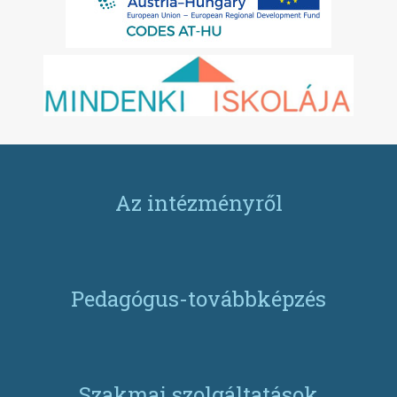
Az intézményről
Pedagógus-továbbképzés
Szakmai szolgáltatások