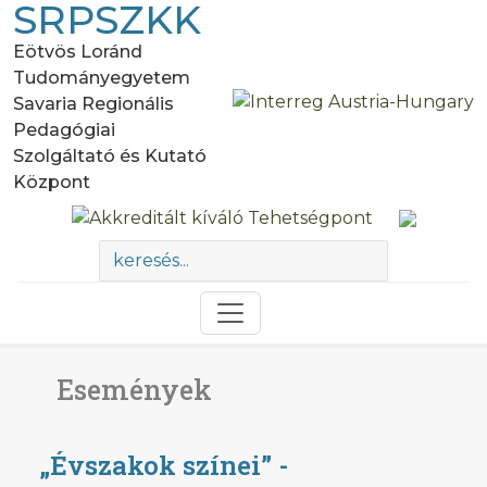
SRPSZKK
Eötvös Loránd
Tudományegyetem
Savaria Regionális
Pedagógiai
Szolgáltató és Kutató
Központ
Események
„Évszakok színei” -