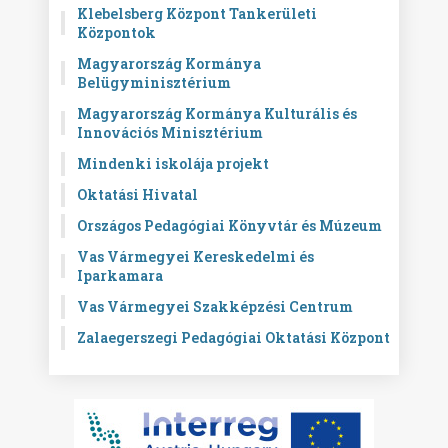
Klebelsberg Központ Tankerületi
Központok
Magyarország Kormánya
Belügyminisztérium
Magyarország Kormánya Kulturális és
Innovációs Minisztérium
Mindenki iskolája projekt
Oktatási Hivatal
Országos Pedagógiai Könyvtár és Múzeum
Vas Vármegyei Kereskedelmi és
Iparkamara
Vas Vármegyei Szakképzési Centrum
Zalaegerszegi Pedagógiai Oktatási Központ