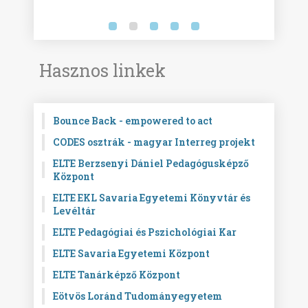
Hasznos linkek
Bounce Back - empowered to act
CODES osztrák - magyar Interreg projekt
ELTE Berzsenyi Dániel Pedagógusképző
Központ
ELTE EKL Savaria Egyetemi Könyvtár és
Levéltár
ELTE Pedagógiai és Pszichológiai Kar
ELTE Savaria Egyetemi Központ
ELTE Tanárképző Központ
Eötvös Loránd Tudományegyetem