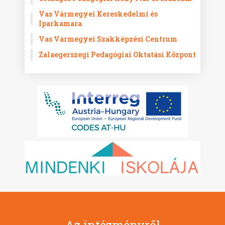
Vas Vármegyei Kereskedelmi és
Iparkamara
Vas Vármegyei Szakképzési Centrum
Zalaegerszegi Pedagógiai Oktatási Központ
Az intézményről