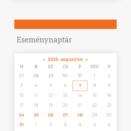
Eseménynaptár
<
2026. augusztus
>
H
K
SZ
CS
P
SZO
V
27
28
29
30
31
1
2
3
4
5
6
8
9
7
10
11
12
13
15
16
14
17
18
19
20
21
22
23
24
25
26
27
28
29
30
31
1
2
3
4
5
6