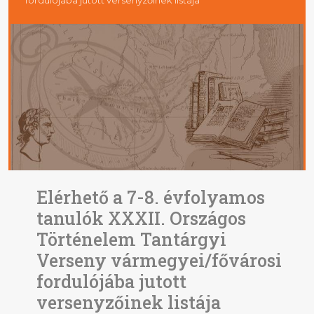
Elérhető a 7-8. évfolyamos
tanulók XXXII. Országos
Történelem Tantárgyi
Verseny vármegyei/fővárosi
fordulójába jutott
versenyzőinek listája