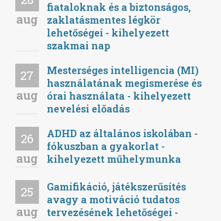
fiataloknak és a biztonságos,
aug
zaklatásmentes légkör
lehetőségei - kihelyezett
szakmai nap
Mesterséges intelligencia (MI)
27
használatának megismerése és
aug
órai használata - kihelyezett
nevelési előadás
ADHD az általános iskolában -
26
fókuszban a gyakorlat -
aug
kihelyezett műhelymunka
Gamifikáció, játékszerűsítés
25
avagy a motiváció tudatos
aug
tervezésének lehetőségei -