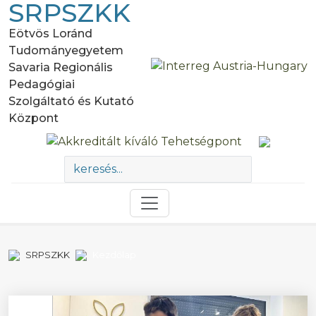
SRPSZKK
Eötvös Loránd
Tudományegyetem
Savaria Regionális
Pedagógiai
Szolgáltató és Kutató
Központ
SRPSZKK
Kezdőlap