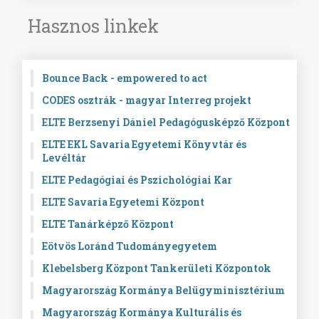
Hasznos linkek
Bounce Back - empowered to act
CODES osztrák - magyar Interreg projekt
ELTE Berzsenyi Dániel Pedagógusképző Központ
ELTE EKL Savaria Egyetemi Könyvtár és
Levéltár
ELTE Pedagógiai és Pszichológiai Kar
ELTE Savaria Egyetemi Központ
ELTE Tanárképző Központ
Eötvös Loránd Tudományegyetem
Klebelsberg Központ Tankerületi Központok
Magyarország Kormánya Belügyminisztérium
Magyarország Kormánya Kulturális és