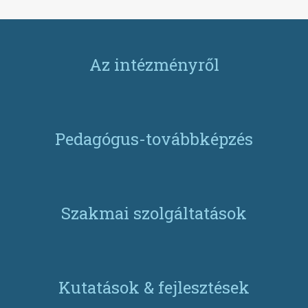
Az intézményről
Pedagógus-továbbképzés
Szakmai szolgáltatások
Kutatások & fejlesztések