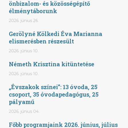
önbizalom- és közösségépítő
élménytáborunk
2026. június 26.
Gerölyné Kölkedi Éva Marianna
elismerésben részesült
2026. június 10.
Németh Krisztina kitüntetése
2026. június 10.
„Évszakok színei”: 13 óvoda, 25
csoport, 35 óvodapedagógus, 25
pályamű
2026. június 04.
Főbb programjaink 2026. június, július