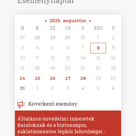
Eseménynaptár
<
2026. augusztus
>
H
K
SZ
CS
P
SZO
V
27
28
29
30
31
1
2
3
4
5
6
7
9
8
10
11
12
13
14
16
15
17
18
19
20
21
22
23
24
25
26
27
28
29
30
31
1
2
3
4
5
6
Következő esemény:
Általános önvédelmi ismeretek
fiataloknak és a biztonságos,
zaklatásmentes légkör lehetőségei -