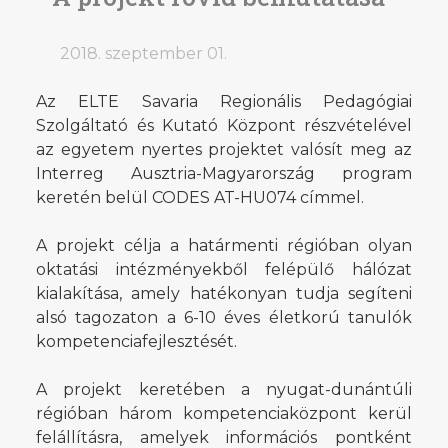
2018. szeptember 01.
Az ELTE Savaria Regionális Pedagógiai
Szolgáltató és Kutató Központ részvételével
az egyetem nyertes projektet valósít meg az
Interreg Ausztria-Magyarország program
keretén belül CODES AT-HU074 címmel.
A projekt célja a határmenti régióban olyan
oktatási intézményekből felépülő hálózat
kialakítása, amely hatékonyan tudja segíteni
alsó tagozaton a 6-10 éves életkorú tanulók
kompetenciafejlesztését.
A projekt keretében a nyugat-dunántúli
régióban három kompetenciaközpont kerül
felállításra, amelyek információs pontként