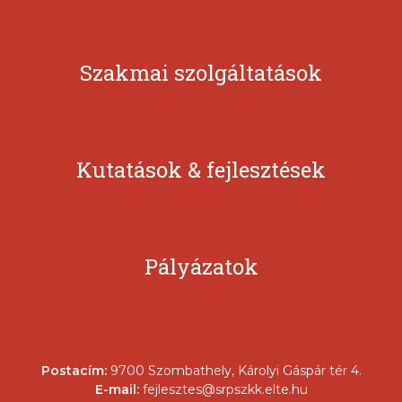
Szakmai szolgáltatások
Kutatások & fejlesztések
Pályázatok
Postacím:
9700 Szombathely, Károlyi Gáspár tér 4.
E-mail:
fejlesztes@srpszkk.elte.hu