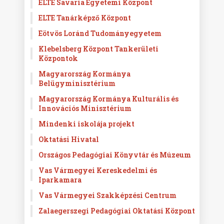
ELTE Savaria Egyetemi Központ
ELTE Tanárképző Központ
Eötvös Loránd Tudományegyetem
Klebelsberg Központ Tankerületi
Központok
Magyarország Kormánya
Belügyminisztérium
Magyarország Kormánya Kulturális és
Innovációs Minisztérium
Mindenki iskolája projekt
Oktatási Hivatal
Országos Pedagógiai Könyvtár és Múzeum
Vas Vármegyei Kereskedelmi és
Iparkamara
Vas Vármegyei Szakképzési Centrum
Zalaegerszegi Pedagógiai Oktatási Központ