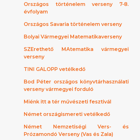
Országos történelem verseny 7-8.
évfolyam
Országos Savaria történelem verseny
Bolyai Vármegyei Matematikaverseny
SZErethető MAtematika vármegyei
verseny
TINI GALOPP vetélkedő
Bod Péter országos könyvtárhasználati
verseny vármegyei forduló
Miénk itt a tér művészeti fesztivál
Német országismereti vetélkedő
Német Nemzetiségi Vers- és
Prózamondó Verseny (Vas és Zala)