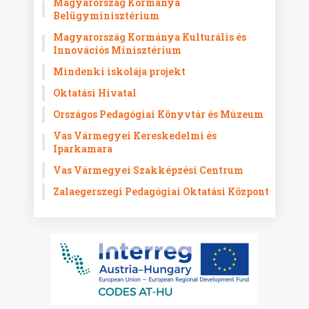
Magyarország Kormánya
Belügyminisztérium
Magyarország Kormánya Kulturális és
Innovációs Minisztérium
Mindenki iskolája projekt
Oktatási Hivatal
Országos Pedagógiai Könyvtár és Múzeum
Vas Vármegyei Kereskedelmi és
Iparkamara
Vas Vármegyei Szakképzési Centrum
Zalaegerszegi Pedagógiai Oktatási Központ