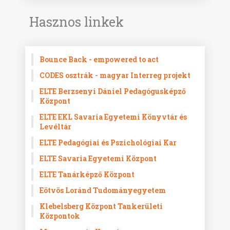
Hasznos linkek
Bounce Back - empowered to act
CODES osztrák - magyar Interreg projekt
ELTE Berzsenyi Dániel Pedagógusképző
Központ
ELTE EKL Savaria Egyetemi Könyvtár és
Levéltár
ELTE Pedagógiai és Pszichológiai Kar
ELTE Savaria Egyetemi Központ
ELTE Tanárképző Központ
Eötvös Loránd Tudományegyetem
Klebelsberg Központ Tankerületi
Központok