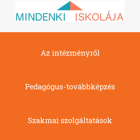
Az intézményről
Pedagógus-továbbképzés
Szakmai szolgáltatások