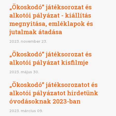
„Ökoskodó” játéksorozat és
alkotói pályázat - kiállítás
megnyitása, emléklapok és
jutalmak átadása
2023. november 23.
„Ökoskodó” játéksorozat és
alkotói pályázat kisfilmje
2023. május 30.
„Ökoskodó” játéksorozatot és
alkotói pályázatot hirdetünk
óvodásoknak 2023-ban
2023. március 09.