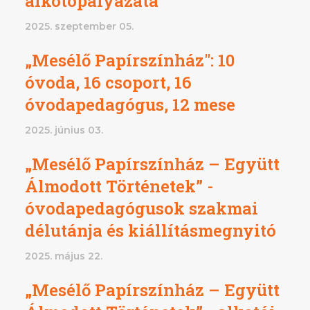
alkotópályázata
2025. szeptember 05.
„Mesélő Papírszínház": 10
óvoda, 16 csoport, 16
óvodapedagógus, 12 mese
2025. június 03.
„Mesélő Papírszínház – Együtt
Álmodott Történetek” -
óvodapedagógusok szakmai
délutánja és kiállításmegnyitó
2025. május 22.
„Mesélő Papírszínház – Együtt