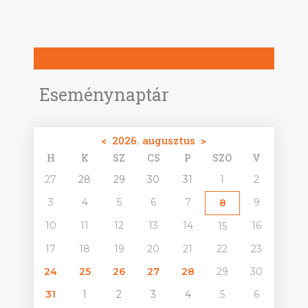
Eseménynaptár
<
2026. augusztus
>
H
K
SZ
CS
P
SZO
V
27
28
29
30
31
1
2
3
4
5
6
7
9
8
10
11
12
13
14
16
15
17
18
19
20
21
22
23
24
25
26
27
28
29
30
31
1
2
3
4
5
6