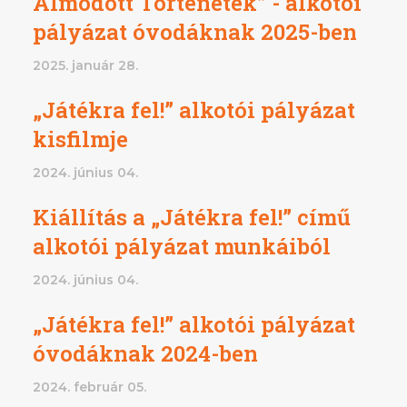
Álmodott Történetek” - alkotói
pályázat óvodáknak 2025-ben
2025. január 28.
„Játékra fel!” alkotói pályázat
kisfilmje
2024. június 04.
Kiállítás a „Játékra fel!” című
alkotói pályázat munkáiból
2024. június 04.
„Játékra fel!” alkotói pályázat
óvodáknak 2024-ben
2024. február 05.