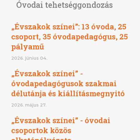
Óvodai tehetséggondozás
„Évszakok színei”: 13 óvoda, 25
csoport, 35 óvodapedagógus, 25
pályamű
2026. június 04.
„Évszakok színei” -
óvodapedagógusok szakmai
délutánja és kiállításmegnyitó
2026. május 27.
„Évszakok színei” - óvodai
csoportok közös