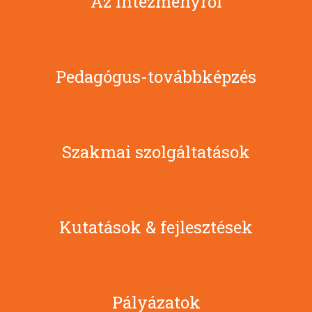
Az intézményről
Pedagógus-továbbképzés
Szakmai szolgáltatások
Kutatások & fejlesztések
Pályázatok