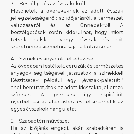
3. Beszélgetés az évszakokról
Meséljetek a gyerekeknek az adott évszak
jellegzetességeiről: az időjárásról, a természet
változásairól és az ünnepekről! A
beszélgetések során kiderülhet, hogy miért
tetszik nekik egy-egy évszak és mit
szeretnének kiemelni a saját alkotásukban.
4. Színek és anyagok felfedezése
Az óvodában festékek, ceruzák és természetes
anyagok segítségével játsszatok a színekkel!
Készítsetek például egy „évszak-palettát,”
ahol bemutatjátok az adott időszakra jellemző
színeket. A gyerekek így inspirációt
nyerhetnek az alkotáshoz és felismerhetik az
egyes évszakok hangulatát.
5. Szabadtéri művészet
Ha az időjárás engedi, akár szabadtéren is