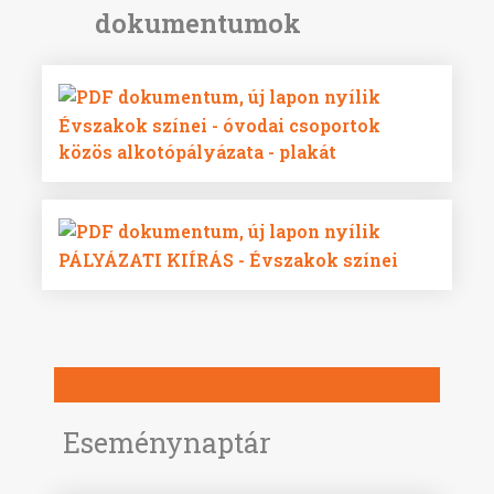
Évszakok színei - óvodai csoportok
közös alkotópályázata - plakát
PÁLYÁZATI KIÍRÁS - Évszakok színei
Eseménynaptár