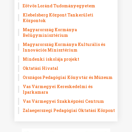
Eötvös Loránd Tudományegyetem
Klebelsberg Központ Tankerületi
Központok
Magyarország Kormánya
Belügyminisztérium
Magyarország Kormánya Kulturális és
Innovációs Minisztérium
Mindenki iskolája projekt
Oktatási Hivatal
Országos Pedagógiai Könyvtár és Múzeum
Vas Vármegyei Kereskedelmi és
Iparkamara
Vas Vármegyei Szakképzési Centrum
Zalaegerszegi Pedagógiai Oktatási Központ