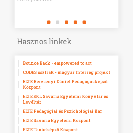
Hasznos linkek
Bounce Back - empowered to act
CODES osztrák - magyar Interreg projekt
ELTE Berzsenyi Dániel Pedagógusképző
Központ
ELTE EKL Savaria Egyetemi Könyvtár és
Levéltár
ELTE Pedagógiai és Pszichológiai Kar
ELTE Savaria Egyetemi Központ
ELTE Tanárképző Központ