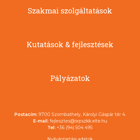
Szakmai szolgáltatások
Kutatások & fejlesztések
Pályázatok
Postacím:
9700 Szombathely, Károlyi Gáspár tér 4.
E-mail:
fejlesztes@srpszkk.elte.hu
Tel:
+36 (94) 504 495
Nyilvántartási adatok