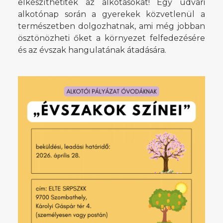
elkészíthetitek az alkotásokat! Egy udvari
alkotónap során a gyerekek közvetlenül a
természetben dolgozhatnak, ami még jobban
ösztönözheti őket a környezet felfedezésére
és az évszak hangulatának átadására.