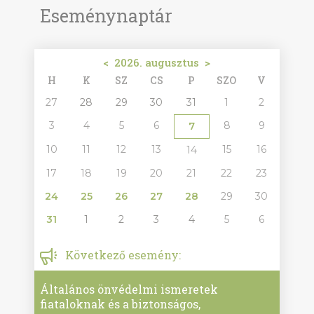
Eseménynaptár
<
2026. augusztus
>
H
K
SZ
CS
P
SZO
V
27
28
29
30
31
1
2
3
4
5
6
8
9
7
10
11
12
13
15
16
14
17
18
19
20
21
22
23
24
25
26
27
28
29
30
31
1
2
3
4
5
6
Következő esemény:
Általános önvédelmi ismeretek
fiataloknak és a biztonságos,