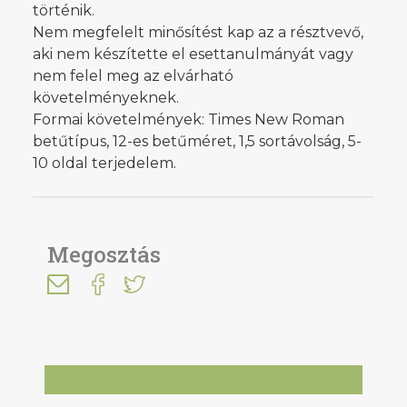
történik.
Nem megfelelt minősítést kap az a résztvevő,
aki nem készítette el esettanulmányát vagy
nem felel meg az elvárható
követelményeknek.
Formai követelmények: Times New Roman
betűtípus, 12-es betűméret, 1,5 sortávolság, 5-
10 oldal terjedelem.
Megosztás