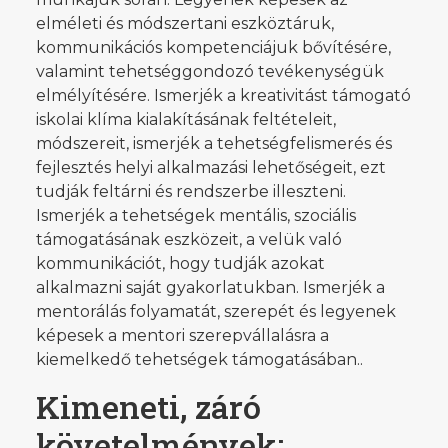
elméleti és módszertani eszköztáruk,
kommunikációs kompetenciájuk bővítésére,
valamint tehetséggondozó tevékenységük
elmélyítésére. Ismerjék a kreativitást támogató
iskolai klíma kialakításának feltételeit,
módszereit, ismerjék a tehetségfelismerés és
fejlesztés helyi alkalmazási lehetőségeit, ezt
tudják feltárni és rendszerbe illeszteni.
Ismerjék a tehetségek mentális, szociális
támogatásának eszközeit, a velük való
kommunikációt, hogy tudják azokat
alkalmazni saját gyakorlatukban. Ismerjék a
mentorálás folyamatát, szerepét és legyenek
képesek a mentori szerepvállalásra a
kiemelkedő tehetségek támogatásában..
Kimeneti, záró
követelmények: