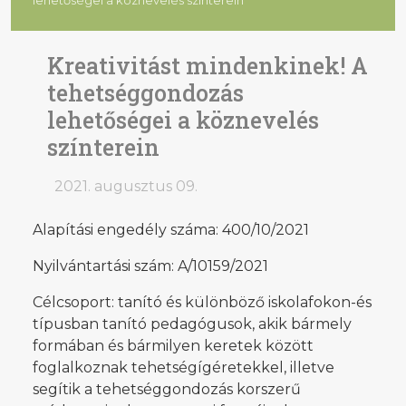
Kreativitást mindenkinek! A
tehetséggondozás
lehetőségei a köznevelés
színterein
2021. augusztus 09.
Alapítási engedély száma: 400/10/2021
Nyilvántartási szám: A/10159/2021
Célcsoport: tanító és különböző iskolafokon-és
típusban tanító pedagógusok, akik bármely
formában és bármilyen keretek között
foglalkoznak tehetségígéretekkel, illetve
segítik a tehetséggondozás korszerű