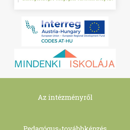
Az intézményről
Pedagógus-továbbképzés