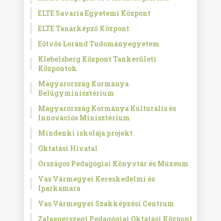
ELTE Savaria Egyetemi Központ
ELTE Tanárképző Központ
Eötvös Loránd Tudományegyetem
Klebelsberg Központ Tankerületi
Központok
Magyarország Kormánya
Belügyminisztérium
Magyarország Kormánya Kulturális és
Innovációs Minisztérium
Mindenki iskolája projekt
Oktatási Hivatal
Országos Pedagógiai Könyvtár és Múzeum
Vas Vármegyei Kereskedelmi és
Iparkamara
Vas Vármegyei Szakképzési Centrum
Zalaegerszegi Pedagógiai Oktatási Központ