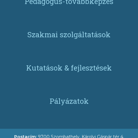
Pedagógus-továbbképzés
Szakmai szolgáltatások
Kutatások & fejlesztések
Pályázatok
Postacím:
9700 Szombathely, Károlyi Gáspár tér 4.