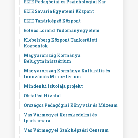
ELTE Pedagógiai és Pszichológiai Kar
ELTE Savaria Egyetemi Központ
ELTE Tanárképző Központ
Eötvös Loránd Tudományegyetem
Klebelsberg Központ Tankerületi
Központok
Magyarország Kormánya
Belügyminisztérium
Magyarország Kormánya Kulturális és
Innovációs Minisztérium
Mindenki iskolája projekt
Oktatási Hivatal
Országos Pedagógiai Könyvtár és Múzeum
Vas Vármegyei Kereskedelmi és
Iparkamara
Vas Vármegyei Szakképzési Centrum