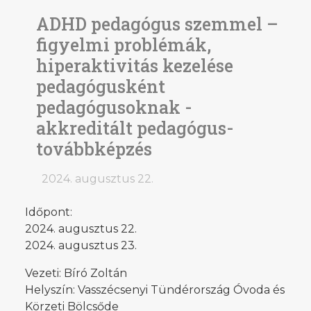
ADHD pedagógus szemmel –
figyelmi problémák,
hiperaktivitás kezelése
pedagógusként
pedagógusoknak -
akkreditált pedagógus-
továbbképzés
2024. augusztus 22.
Időpont:
2024. augusztus 22.
2024. augusztus 23.
Vezeti: Bíró Zoltán
Helyszín: Vasszécsenyi Tündérország Óvoda és
Körzeti Bölcsőde