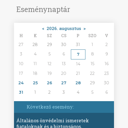
Eseménynaptár
<
2026. augusztus
>
H
K
SZ
CS
P
SZO
V
27
28
29
30
31
1
2
3
4
5
6
8
9
7
10
11
12
13
15
16
14
17
18
19
20
21
22
23
24
25
26
27
28
29
30
31
1
2
3
4
5
6
Következő esemény:
Általános önvédelmi ismeretek
fiataloknak és a biztonságos,