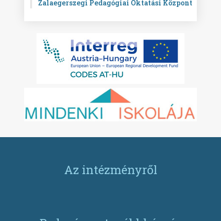
Zalaegerszegi Pedagógiai Oktatási Központ
Az intézményről