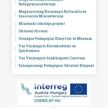
Belügyminisztérium
Magyarország Kormánya Kulturális és
Innovációs Minisztérium
Mindenki iskolája projekt
Oktatási Hivatal
Országos Pedagógiai Könyvtár és Múzeum
Vas Vármegyei Kereskedelmi és
Iparkamara
Vas Vármegyei Szakképzési Centrum
Zalaegerszegi Pedagógiai Oktatási Központ