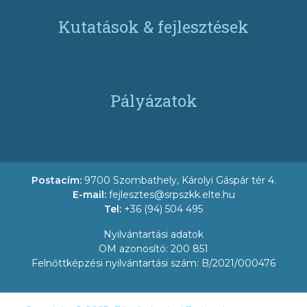
Kutatások & fejlesztések
Pályázatok
Postacím:
9700 Szombathely, Károlyi Gáspár tér 4.
E-mail:
fejlesztes@srpszkk.elte.hu
Tel:
+36 (94) 504 495
Nyilvántartási adatok
OM azonosító: 200 851
Felnőttképzési nyilvántartási szám: B/2021/000476