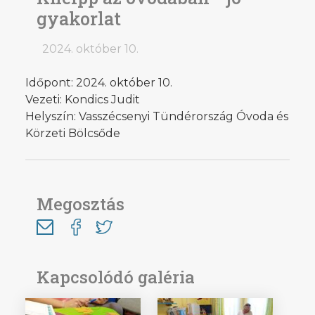
gyakorlat
2024. október 10.
Időpont: 2024. október 10.
Vezeti: Kondics Judit
Helyszín: Vasszécsenyi Tündérország Óvoda és
Körzeti Bölcsőde
Megosztás
Kapcsolódó galéria