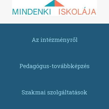
Az intézményről
Pedagógus-továbbképzés
Szakmai szolgáltatások