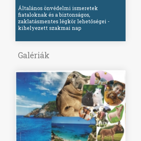
Általános önvédelmi ismeretek
fiataloknak és a biztonságos,
zaklatásmentes légkör lehetőségei -
kihelyezett szakmai nap
Galériák