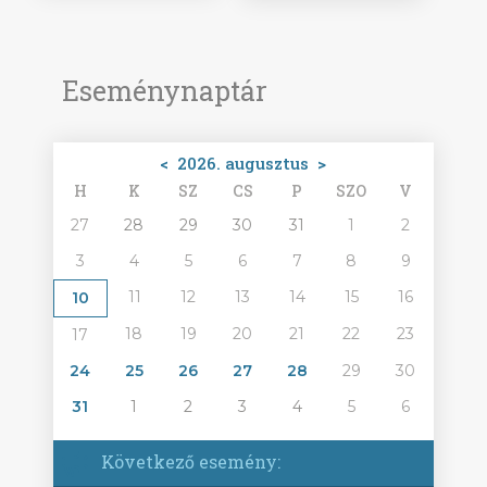
Eseménynaptár
<
2026. augusztus
>
H
K
SZ
CS
P
SZO
V
27
28
29
30
31
1
2
3
4
5
6
7
8
9
11
12
13
14
15
16
10
18
19
20
21
22
23
17
24
25
26
27
28
29
30
31
1
2
3
4
5
6
Következő esemény: