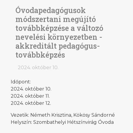
Óvodapedagógusok
módszertani megújító
továbbképzése a változó
nevelési környezetben -
akkreditált pedagógus-
továbbképzés
2024. október 10.
Időpont:
2024. október 10.
2024. október 11.
2024. október 12.
Vezetik: Németh Krisztina, Kökösy Sándorné
Helyszín: Szombathelyi Hétszínvirág Óvoda