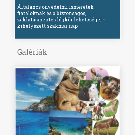
Általános önvédelmi ismeretek
fiataloknak és a biztonságos,
zaklatásmentes légkör lehetőségei -
kihelyezett szakmai nap
Galériák