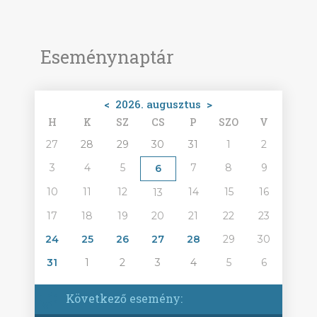
Eseménynaptár
<
2026. augusztus
>
H
K
SZ
CS
P
SZO
V
27
28
29
30
31
1
2
3
4
5
7
8
9
6
10
11
12
14
15
16
13
17
18
19
20
21
22
23
24
25
26
27
28
29
30
31
1
2
3
4
5
6
Következő esemény: