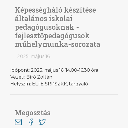
Képességháló készítése
általános iskolai
pedagógusoknak -
fejlesztőpedagógusok
műhelymunka-sorozata
2025. május 16.
Időpont: 2025. május 16. 14.00-16.30 óra
Vezeti: Bíró Zoltán
Helyszín: ELTE SRPSZKK, tárgyaló
Megosztás