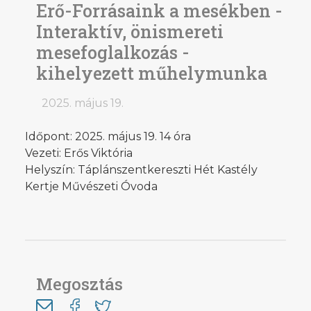
Erő-Forrásaink a mesékben -
Interaktív, önismereti
mesefoglalkozás -
kihelyezett műhelymunka
2025. május 19.
Időpont: 2025. május 19. 14 óra
Vezeti: Erős Viktória
Helyszín: Táplánszentkereszti Hét Kastély
Kertje Művészeti Óvoda
Megosztás