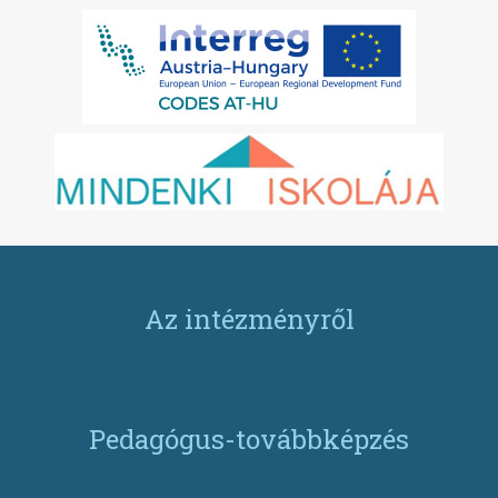
Az intézményről
Pedagógus-továbbképzés