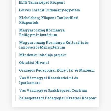
ELTE Tanárképző Központ
Eötvös Loránd Tudományegyetem
Klebelsberg Központ Tankerületi
Központok
Magyarország Kormánya
Belügyminisztérium
Magyarország Kormánya Kulturális és
Innovációs Minisztérium
Mindenki iskolája projekt
Oktatási Hivatal
Országos Pedagógiai Könyvtár és Múzeum
Vas Vármegyei Kereskedelmi és
Iparkamara
Vas Vármegyei Szakképzési Centrum
Zalaegerszegi Pedagógiai Oktatási Központ