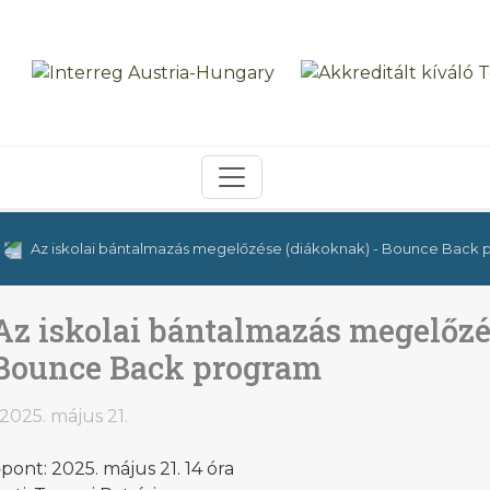
Az iskolai bántalmazás megelőzése (diákoknak) - Bounce Back
Az iskolai bántalmazás megelőzé
Bounce Back program
2025. május 21.
pont: 2025. május 21. 14 óra