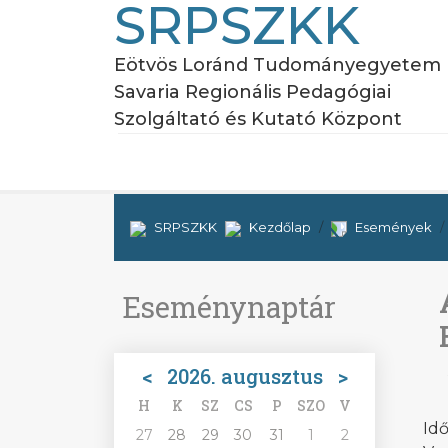
SRPSZKK
Eötvös Loránd Tudományegyetem
Savaria Regionális Pedagógiai
Szolgáltató és Kutató Központ
SRPSZKK
Kezdőlap
Események
Eseménynaptár
<
2026. augusztus
>
H
K
SZ
CS
P
SZO
V
Idő
27
28
29
30
31
1
2