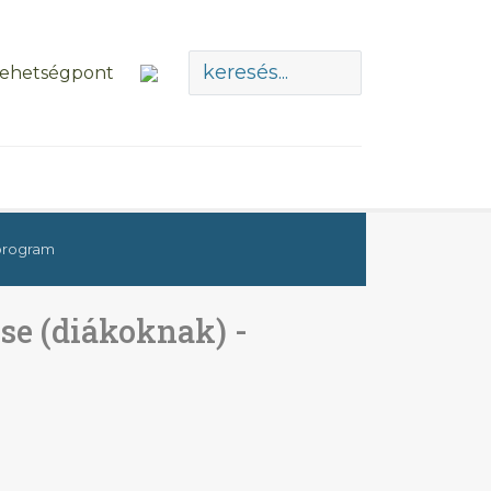
 program
se (diákoknak) -