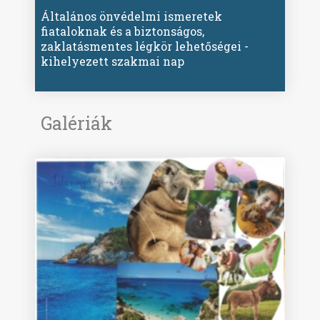
Általános önvédelmi ismeretek
fiataloknak és a biztonságos,
zaklatásmentes légkör lehetőségei -
kihelyezett szakmai nap
Galériák