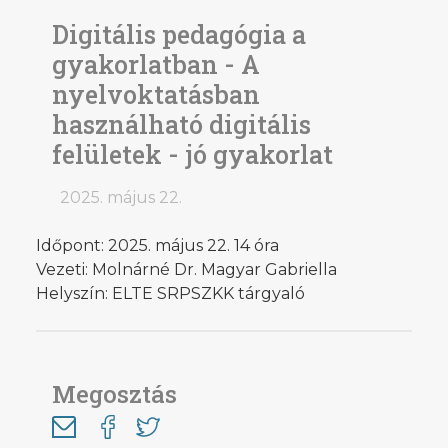
Digitális pedagógia a
gyakorlatban - A
nyelvoktatásban
használható digitális
felületek - jó gyakorlat
2025. május 22.
Időpont: 2025. május 22. 14 óra
Vezeti: Molnárné Dr. Magyar Gabriella
Helyszín: ELTE SRPSZKK tárgyaló
Megosztás