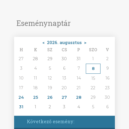
Eseménynaptár
<
2026. augusztus
>
H
K
SZ
CS
P
SZO
V
27
28
29
30
31
1
2
3
4
5
6
7
9
8
10
11
12
13
14
16
15
17
18
19
20
21
22
23
24
25
26
27
28
29
30
31
1
2
3
4
5
6
Következő esemény: