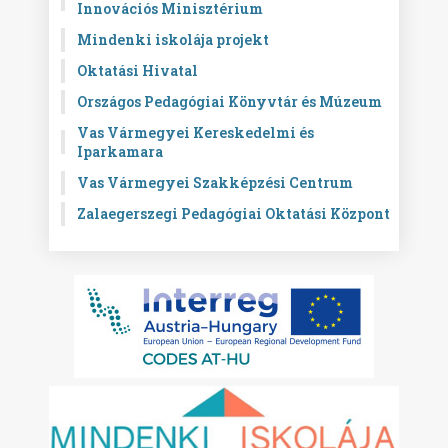
Innovációs Minisztérium
Mindenki iskolája projekt
Oktatási Hivatal
Országos Pedagógiai Könyvtár és Múzeum
Vas Vármegyei Kereskedelmi és
Iparkamara
Vas Vármegyei Szakképzési Centrum
Zalaegerszegi Pedagógiai Oktatási Központ