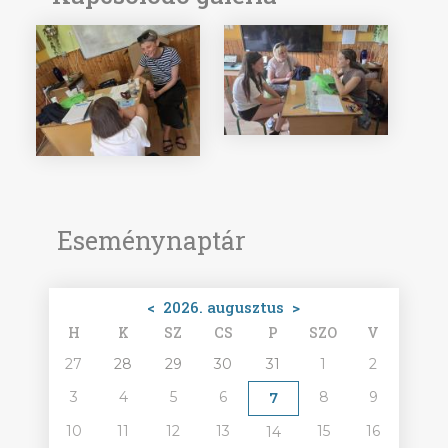
Eseménynaptár
<
2026. augusztus
>
H
K
SZ
CS
P
SZO
V
27
28
29
30
31
1
2
3
4
5
6
8
9
7
10
11
12
13
15
16
14