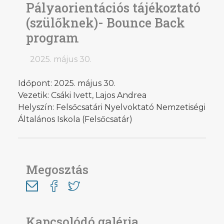
Pályaorientációs tájékoztató
(szülőknek)- Bounce Back
program
2025. május 30.
Időpont: 2025. május 30.
Vezetik: Csáki Ivett, Lajos Andrea
Helyszín: Felsőcsatári Nyelvoktató Nemzetiségi
Általános Iskola (Felsőcsatár)
Megosztás
Kapcsolódó galéria