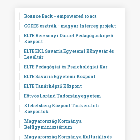
Bounce Back - empowered to act
CODES osztrák - magyar Interreg projekt
ELTE Berzsenyi Dániel Pedagógusképző
Központ
ELTE EKL Savaria Egyetemi Könyvtár és
Levéltár
ELTE Pedagógiai és Pszichológiai Kar
ELTE Savaria Egyetemi Központ
ELTE Tanárképző Központ
Eötvös Loránd Tudományegyetem
Klebelsberg Központ Tankerületi
Központok
Magyarország Kormánya
Belügyminisztérium
Magyarország Kormánya Kulturális és