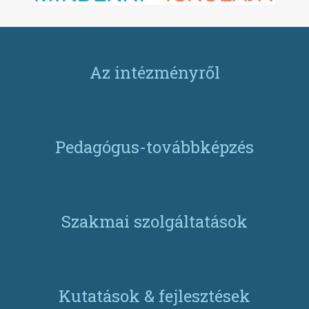
Az intézményről
Pedagógus-továbbképzés
Szakmai szolgáltatások
Kutatások & fejlesztések