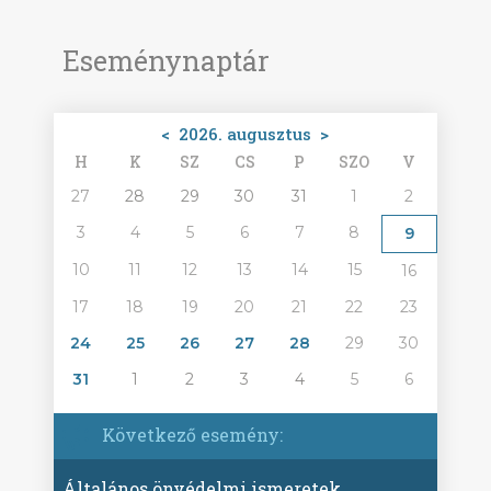
Eseménynaptár
<
2026. augusztus
>
H
K
SZ
CS
P
SZO
V
27
28
29
30
31
1
2
3
4
5
6
7
8
9
10
11
12
13
14
15
16
17
18
19
20
21
22
23
24
25
26
27
28
29
30
31
1
2
3
4
5
6
Következő esemény:
Általános önvédelmi ismeretek