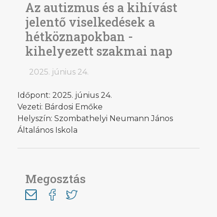
Az autizmus és a kihívást
jelentő viselkedések a
hétköznapokban -
kihelyezett szakmai nap
2025. június 24.
Időpont: 2025. június 24.
Vezeti: Bárdosi Emőke
Helyszín: Szombathelyi Neumann János
Általános Iskola
Megosztás