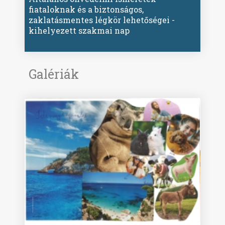
fiataloknak és a biztonságos,
zaklatásmentes légkör lehetőségei -
kihelyezett szakmai nap
Galériák