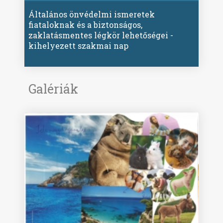
Általános önvédelmi ismeretek
fiataloknak és a biztonságos,
zaklatásmentes légkör lehetőségei -
kihelyezett szakmai nap
Galériák