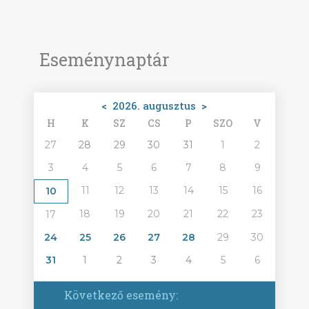
Eseménynaptár
<
2026. augusztus
>
H
K
SZ
CS
P
SZO
V
27
28
29
30
31
1
2
3
4
5
6
7
8
9
11
12
13
14
15
16
10
18
19
20
21
22
23
17
24
25
26
27
28
29
30
31
1
2
3
4
5
6
Következő esemény: