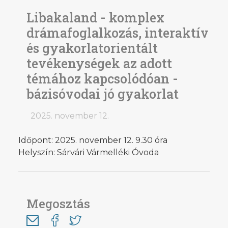
Libakaland - komplex
drámafoglalkozás, interaktív
és gyakorlatorientált
tevékenységek az adott
témához kapcsolódóan -
bázisóvodai jó gyakorlat
2025. november 12.
Időpont: 2025. november 12. 9.30 óra
Helyszín: Sárvári Vármelléki Óvoda
Megosztás