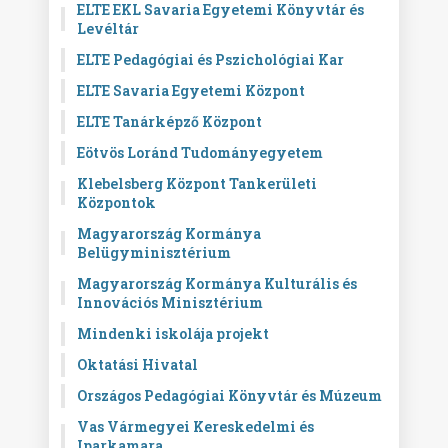
ELTE EKL Savaria Egyetemi Könyvtár és
Levéltár
ELTE Pedagógiai és Pszichológiai Kar
ELTE Savaria Egyetemi Központ
ELTE Tanárképző Központ
Eötvös Loránd Tudományegyetem
Klebelsberg Központ Tankerületi
Központok
Magyarország Kormánya
Belügyminisztérium
Magyarország Kormánya Kulturális és
Innovációs Minisztérium
Mindenki iskolája projekt
Oktatási Hivatal
Országos Pedagógiai Könyvtár és Múzeum
Vas Vármegyei Kereskedelmi és
Iparkamara