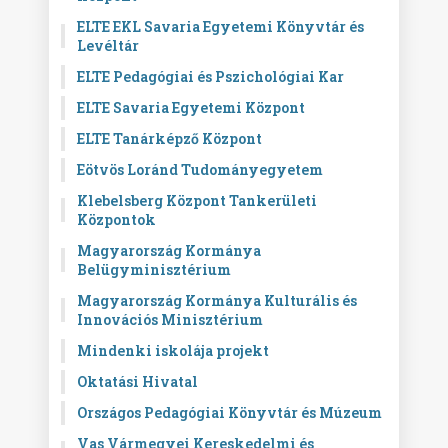
ELTE EKL Savaria Egyetemi Könyvtár és
Levéltár
ELTE Pedagógiai és Pszichológiai Kar
ELTE Savaria Egyetemi Központ
ELTE Tanárképző Központ
Eötvös Loránd Tudományegyetem
Klebelsberg Központ Tankerületi
Központok
Magyarország Kormánya
Belügyminisztérium
Magyarország Kormánya Kulturális és
Innovációs Minisztérium
Mindenki iskolája projekt
Oktatási Hivatal
Országos Pedagógiai Könyvtár és Múzeum
Vas Vármegyei Kereskedelmi és