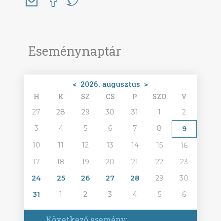
Eseménynaptár
<
2026. augusztus
>
H
K
SZ
CS
P
SZO
V
27
28
29
30
31
1
2
3
4
5
6
7
8
9
10
11
12
13
14
15
16
17
18
19
20
21
22
23
24
25
26
27
28
29
30
31
1
2
3
4
5
6
Következő esemény: