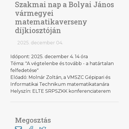
Szakmai nap a Bolyai János
vármegyei
matematikaverseny
díjkiosztóján
2025. december 04.
Időpont: 2025. december 4. 14 óra
Téma: "A végtelenbe és tovább - a határtalan
felfedetése"
Előadó: Molnár Zoltán, a VMSZC Gépipari és
Informatikai Technikum matematikatanára
Helyszín: ELTE SRPSZKK konferenciaterem
Megosztás