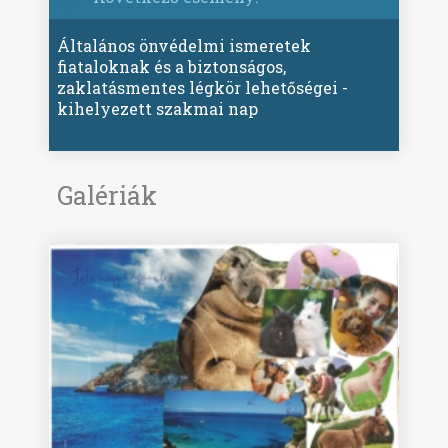
Általános önvédelmi ismeretek
fiataloknak és a biztonságos,
zaklatásmentes légkör lehetőségei -
kihelyezett szakmai nap
Galériák