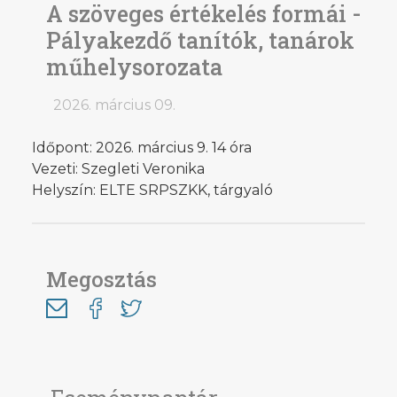
A szöveges értékelés formái -
Pályakezdő tanítók, tanárok
műhelysorozata
2026. március 09.
Időpont: 2026. március 9. 14 óra
Vezeti: Szegleti Veronika
Helyszín: ELTE SRPSZKK, tárgyaló
Megosztás