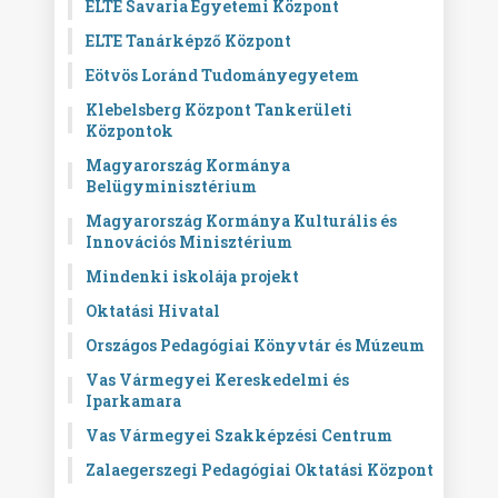
ELTE Savaria Egyetemi Központ
ELTE Tanárképző Központ
Eötvös Loránd Tudományegyetem
Klebelsberg Központ Tankerületi
Központok
Magyarország Kormánya
Belügyminisztérium
Magyarország Kormánya Kulturális és
Innovációs Minisztérium
Mindenki iskolája projekt
Oktatási Hivatal
Országos Pedagógiai Könyvtár és Múzeum
Vas Vármegyei Kereskedelmi és
Iparkamara
Vas Vármegyei Szakképzési Centrum
Zalaegerszegi Pedagógiai Oktatási Központ