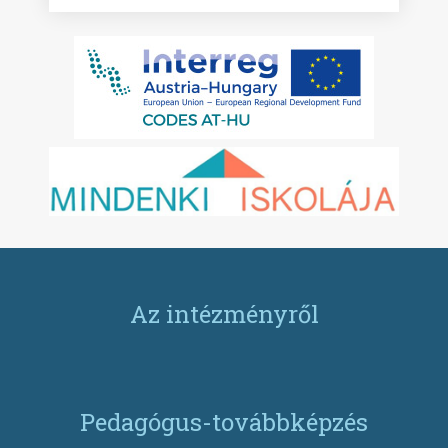
Az intézményről
Pedagógus-továbbképzés