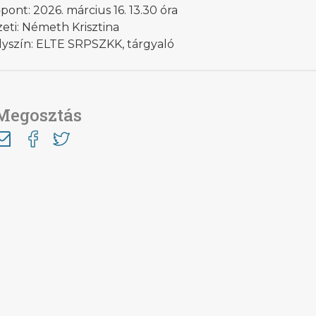
pont: 2026. március 16. 13.30 óra
eti: Németh Krisztina
lyszín: ELTE SRPSZKK, tárgyaló
Megosztás