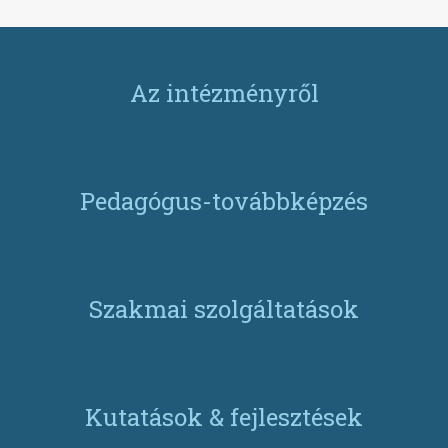
Az intézményről
Pedagógus-továbbképzés
Szakmai szolgáltatások
Kutatások & fejlesztések