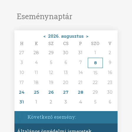
Eseménynaptár
<
2026. augusztus
>
H
K
SZ
CS
P
SZO
V
27
28
29
30
31
1
2
3
4
5
6
7
9
8
10
11
12
13
14
16
15
17
18
19
20
21
22
23
24
25
26
27
28
29
30
31
1
2
3
4
5
6
Következő esemény:
Általános önvédelmi ismeretek