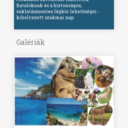
fiataloknak és a biztonságos,
zaklatásmentes légkör lehetőségei -
kihelyezett szakmai nap
Galériák