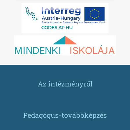
Az intézményről
Pedagógus-továbbképzés