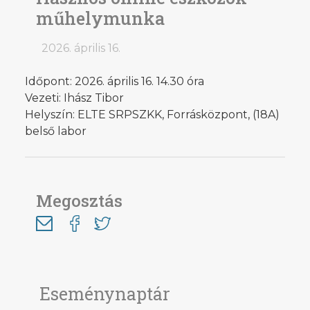
műhelymunka
2026. április 16.
Időpont: 2026. április 16. 14.30 óra
Vezeti: Ihász Tibor
Helyszín: ELTE SRPSZKK, Forrásközpont, (18A)
belső labor
Megosztás
Eseménynaptár