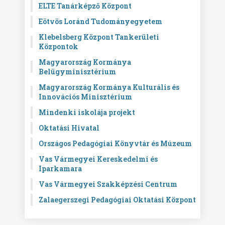
ELTE Tanárképző Központ
Eötvös Loránd Tudományegyetem
Klebelsberg Központ Tankerületi
Központok
Magyarország Kormánya
Belügyminisztérium
Magyarország Kormánya Kulturális és
Innovációs Minisztérium
Mindenki iskolája projekt
Oktatási Hivatal
Országos Pedagógiai Könyvtár és Múzeum
Vas Vármegyei Kereskedelmi és
Iparkamara
Vas Vármegyei Szakképzési Centrum
Zalaegerszegi Pedagógiai Oktatási Központ