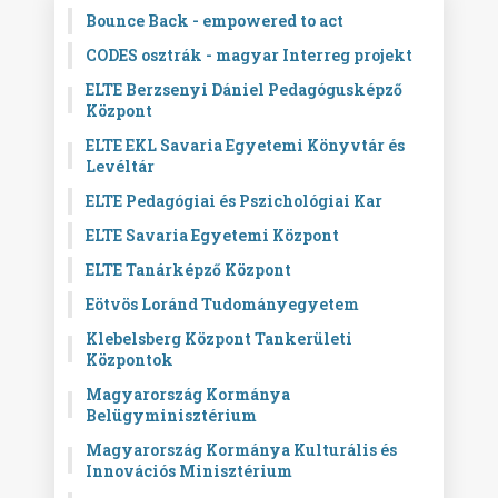
Bounce Back - empowered to act
CODES osztrák - magyar Interreg projekt
ELTE Berzsenyi Dániel Pedagógusképző
Központ
ELTE EKL Savaria Egyetemi Könyvtár és
Levéltár
ELTE Pedagógiai és Pszichológiai Kar
ELTE Savaria Egyetemi Központ
ELTE Tanárképző Központ
Eötvös Loránd Tudományegyetem
Klebelsberg Központ Tankerületi
Központok
Magyarország Kormánya
Belügyminisztérium
Magyarország Kormánya Kulturális és
Innovációs Minisztérium