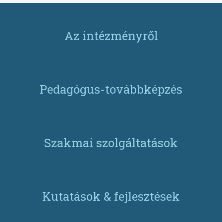
Az intézményről
Pedagógus-továbbképzés
Szakmai szolgáltatások
Kutatások & fejlesztések