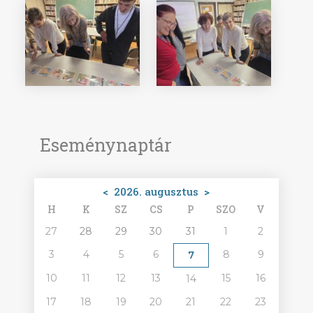
Eseménynaptár
<
2026. augusztus
>
H
K
SZ
CS
P
SZO
V
27
28
29
30
31
1
2
3
4
5
6
8
9
7
10
11
12
13
15
16
14
17
18
19
20
21
22
23