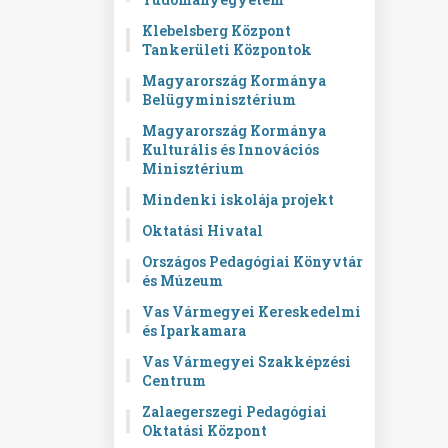
Klebelsberg Központ
Tankerületi Központok
Magyarország Kormánya
Belügyminisztérium
Magyarország Kormánya
Kulturális és Innovációs
Minisztérium
Mindenki iskolája projekt
Oktatási Hivatal
Országos Pedagógiai Könyvtár
és Múzeum
Vas Vármegyei Kereskedelmi
és Iparkamara
Vas Vármegyei Szakképzési
Centrum
Zalaegerszegi Pedagógiai
Oktatási Központ