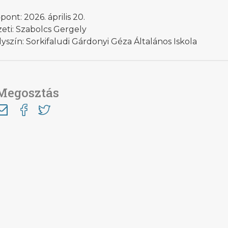
pont: 2026. április 20.
eti: Szabolcs Gergely
yszín: Sorkifaludi Gárdonyi Géza Általános Iskola
Megosztás