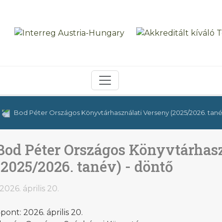
Bod Péter Országos Könyvtárhasználati Verseny (2025/2026. tané
Bod Péter Országos Könyvtárhas
(2025/2026. tanév) - döntő
2026. április 20.
pont: 2026. április 20.