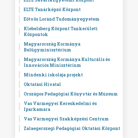
ELTE Tanárképző Központ
Eötvös Loránd Tudományegyetem
Klebelsberg Központ Tankerületi
Központok
Magyarország Kormánya
Belügyminisztérium
Magyarország Kormánya Kulturális és
Innovációs Minisztérium
Mindenki iskolája projekt
Oktatási Hivatal
Országos Pedagógiai Könyvtár és Múzeum
Vas Vármegyei Kereskedelmi és
Iparkamara
Vas Vármegyei Szakképzési Centrum
Zalaegerszegi Pedagógiai Oktatási Központ