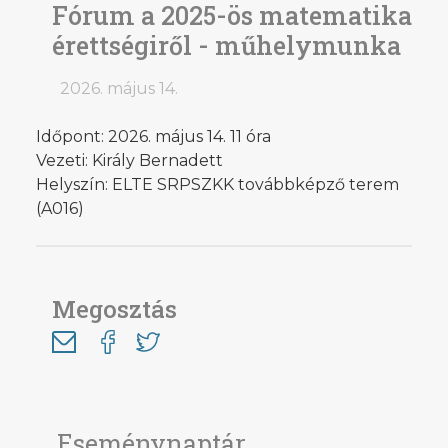
Fórum a 2025-ös matematika
érettségiről - műhelymunka
2026. május 14.
Időpont: 2026. május 14. 11 óra
Vezeti: Király Bernadett
Helyszín: ELTE SRPSZKK továbbképző terem
(A016)
Megosztás
Eseménynaptár