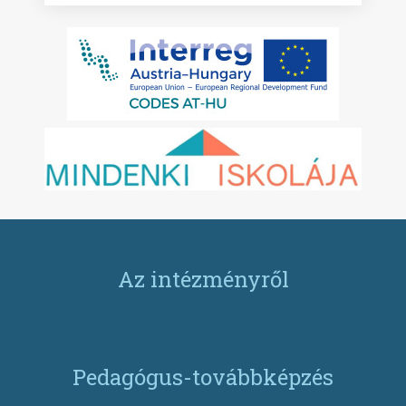
Az intézményről
Pedagógus-továbbképzés