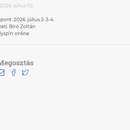
2026. július 02.
pont: 2026. július 2-3-4.
eti: Bíró Zoltán
yszín: online
Megosztás