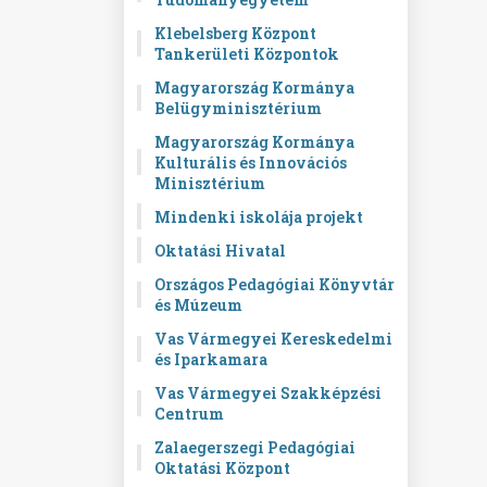
Klebelsberg Központ
Tankerületi Központok
Magyarország Kormánya
Belügyminisztérium
Magyarország Kormánya
Kulturális és Innovációs
Minisztérium
Mindenki iskolája projekt
Oktatási Hivatal
Országos Pedagógiai Könyvtár
és Múzeum
Vas Vármegyei Kereskedelmi
és Iparkamara
Vas Vármegyei Szakképzési
Centrum
Zalaegerszegi Pedagógiai
Oktatási Központ