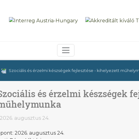
Szociális és érzelmi készségek fejlesztése - kihelyezett műhel
Szociális és érzelmi készségek fe
műhelymunka
2026. augusztus 24.
őpont: 2026. augusztus 24.