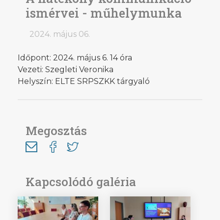
ismérvei - műhelymunka
2024. május 06.
Időpont: 2024. május 6. 14 óra
Vezeti: Szegleti Veronika
Helyszín: ELTE SRPSZKK tárgyaló
Megosztás
Kapcsolódó galéria