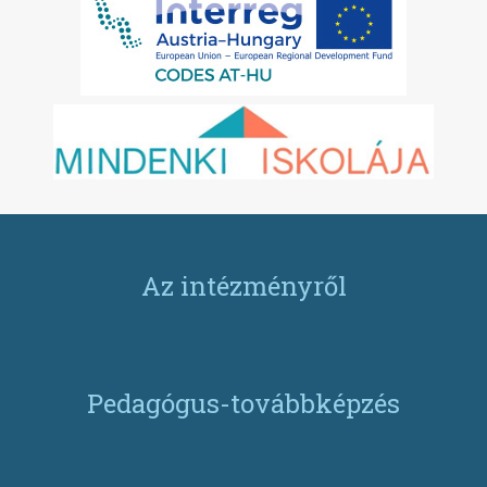
Az intézményről
Pedagógus-továbbképzés