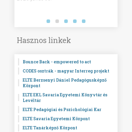
Hasznos linkek
Bounce Back - empowered to act
CODES osztrák - magyar Interreg projekt
ELTE Berzsenyi Dániel Pedagógusképző
Központ
ELTE EKL Savaria Egyetemi Könyvtár és
Levéltár
ELTE Pedagógiai és Pszichológiai Kar
ELTE Savaria Egyetemi Központ
ELTE Tanárképző Központ