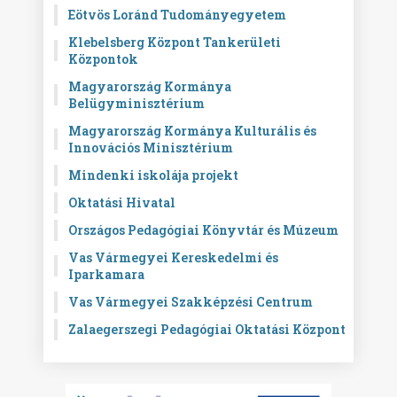
Eötvös Loránd Tudományegyetem
Klebelsberg Központ Tankerületi
Központok
Magyarország Kormánya
Belügyminisztérium
Magyarország Kormánya Kulturális és
Innovációs Minisztérium
Mindenki iskolája projekt
Oktatási Hivatal
Országos Pedagógiai Könyvtár és Múzeum
Vas Vármegyei Kereskedelmi és
Iparkamara
Vas Vármegyei Szakképzési Centrum
Zalaegerszegi Pedagógiai Oktatási Központ