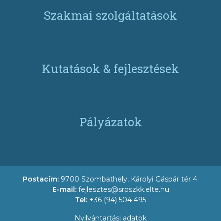
Szakmai szolgáltatások
Kutatások & fejlesztések
Pályázatok
Postacím:
9700 Szombathely, Károlyi Gáspár tér 4.
E-mail:
fejlesztes@srpszkk.elte.hu
Tel:
+36 (94) 504 495
Nyilvántartási adatok