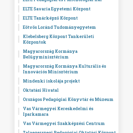
ELTE Savaria Egyetemi Központ
ELTE Tanárképző Központ
Eötvös Loránd Tudományegyetem
Klebelsberg Központ Tankerületi
Központok
Magyarország Kormánya
Belügyminisztérium
Magyarország Kormánya Kulturális és
Innovációs Minisztérium
Mindenki iskolája projekt
Oktatási Hivatal
Országos Pedagógiai Könyvtár és Múzeum
Vas Vármegyei Kereskedelmi és
Iparkamara
Vas Vármegyei Szakképzési Centrum
Zalaegerszegi Pedagógiai Oktatási Központ