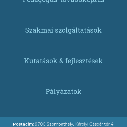
Szakmai szolgáltatások
Kutatások & fejlesztések
Pályázatok
Postacím:
9700 Szombathely, Károlyi Gáspár tér 4.