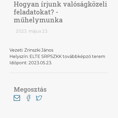
Hogyan írjunk valóságközeli
feladatokat? -
műhelymunka
2023. május 23.
Vezeti: Zrinszki János
Helyszín: ELTE SRPSZKK továbbképző terem
Időpont: 2023.05.23.
Megosztás