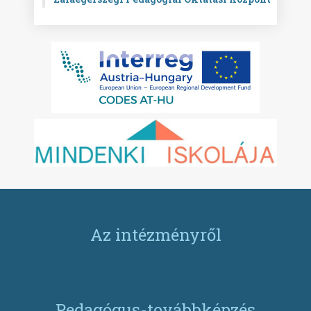
Az intézményről
Pedagógus-továbbképzés