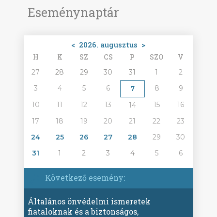
Eseménynaptár
<
2026. augusztus
>
H
K
SZ
CS
P
SZO
V
27
28
29
30
31
1
2
3
4
5
6
8
9
7
10
11
12
13
15
16
14
17
18
19
20
21
22
23
24
25
26
27
28
29
30
31
1
2
3
4
5
6
Következő esemény:
Általános önvédelmi ismeretek
fiataloknak és a biztonságos,