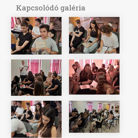
Kapcsolódó galéria