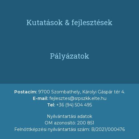
Kutatások & fejlesztések
Pályázatok
Postacím:
9700 Szombathely, Károlyi Gáspár tér 4.
E-mail:
fejlesztes@srpszkk.elte.hu
Tel:
+36 (94) 504 495
Nyilvántartási adatok
OM azonosító: 200 851
Felnőttképzési nyilvántartási szám: B/2021/000476