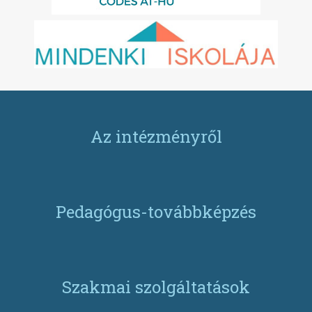
Az intézményről
Pedagógus-továbbképzés
Szakmai szolgáltatások