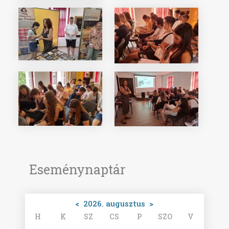
Eseménynaptár
<
2026. augusztus
>
H
K
SZ
CS
P
SZO
V