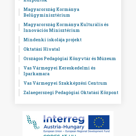
Magyarország Kormánya
Belügyminisztérium
Magyarország Kormánya Kulturális és
Innovációs Minisztérium
Mindenki iskolája projekt
Oktatási Hivatal
Országos Pedagógiai Könyvtár és Múzeum
Vas Vármegyei Kereskedelmi és
Iparkamara
Vas Vármegyei Szakképzési Centrum
Zalaegerszegi Pedagógiai Oktatási Központ