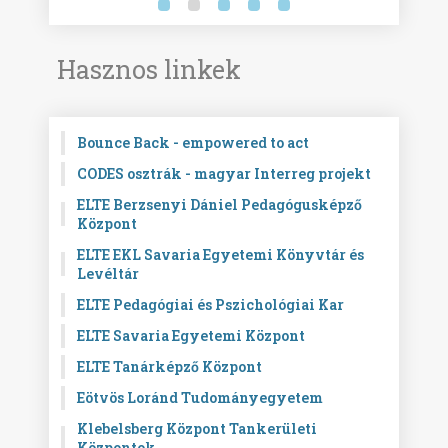
Hasznos linkek
Bounce Back - empowered to act
CODES osztrák - magyar Interreg projekt
ELTE Berzsenyi Dániel Pedagógusképző
Központ
ELTE EKL Savaria Egyetemi Könyvtár és
Levéltár
ELTE Pedagógiai és Pszichológiai Kar
ELTE Savaria Egyetemi Központ
ELTE Tanárképző Központ
Eötvös Loránd Tudományegyetem
Klebelsberg Központ Tankerületi
Központok