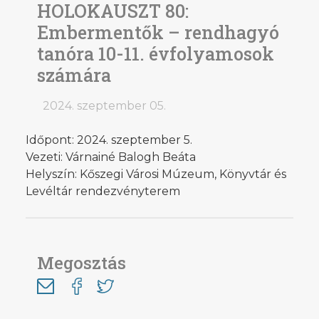
HOLOKAUSZT 80:
Embermentők – rendhagyó
tanóra 10-11. évfolyamosok
számára
2024. szeptember 05.
Időpont: 2024. szeptember 5.
Vezeti: Várnainé Balogh Beáta
Helyszín: Kőszegi Városi Múzeum, Könyvtár és
Levéltár rendezvényterem
Megosztás