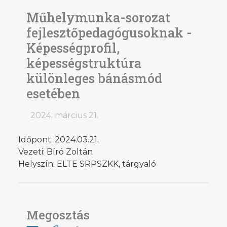
Műhelymunka-sorozat
fejlesztőpedagógusoknak -
Képességprofil,
képességstruktúra
különleges bánásmód
esetében
2024. március 21.
Időpont: 2024.03.21.
Vezeti: Bíró Zoltán
Helyszín: ELTE SRPSZKK, tárgyaló
Megosztás