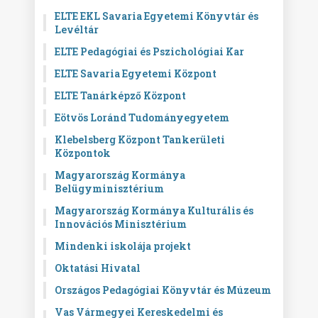
ELTE EKL Savaria Egyetemi Könyvtár és
Levéltár
ELTE Pedagógiai és Pszichológiai Kar
ELTE Savaria Egyetemi Központ
ELTE Tanárképző Központ
Eötvös Loránd Tudományegyetem
Klebelsberg Központ Tankerületi
Központok
Magyarország Kormánya
Belügyminisztérium
Magyarország Kormánya Kulturális és
Innovációs Minisztérium
Mindenki iskolája projekt
Oktatási Hivatal
Országos Pedagógiai Könyvtár és Múzeum
Vas Vármegyei Kereskedelmi és