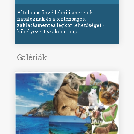
Általános önvédelmi ismeretek
fiataloknak és a biztonságos,
zaklatásmentes légkör lehetőségei -
kihelyezett szakmai nap
Galériák