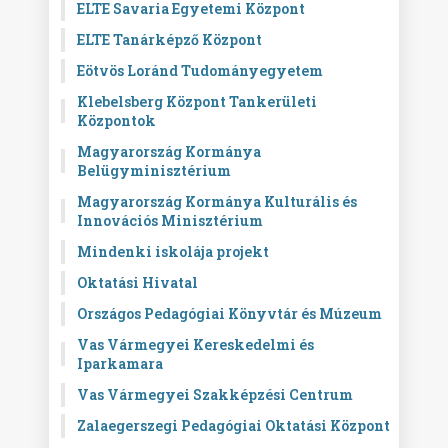
ELTE Savaria Egyetemi Központ
ELTE Tanárképző Központ
Eötvös Loránd Tudományegyetem
Klebelsberg Központ Tankerületi
Központok
Magyarország Kormánya
Belügyminisztérium
Magyarország Kormánya Kulturális és
Innovációs Minisztérium
Mindenki iskolája projekt
Oktatási Hivatal
Országos Pedagógiai Könyvtár és Múzeum
Vas Vármegyei Kereskedelmi és
Iparkamara
Vas Vármegyei Szakképzési Centrum
Zalaegerszegi Pedagógiai Oktatási Központ