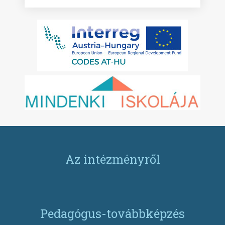
Az intézményről
Pedagógus-továbbképzés