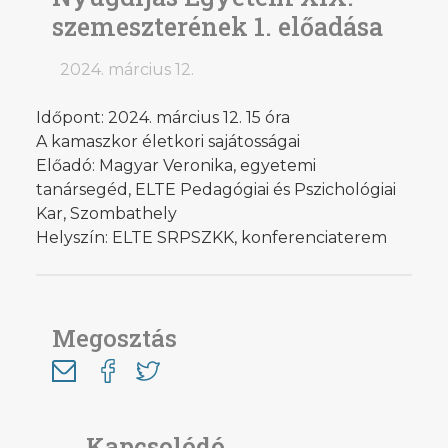
szemeszterének 1. előadása
2024. március 12.
Időpont: 2024. március 12. 15 óra
A kamaszkor életkori sajátosságai
Előadó: Magyar Veronika, egyetemi
tanársegéd, ELTE Pedagógiai és Pszichológiai
Kar, Szombathely
Helyszín: ELTE SRPSZKK, konferenciaterem
Megosztás