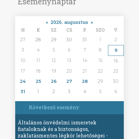
Eseménynaptár
<
2026. augusztus
>
H
K
SZ
CS
P
SZO
V
27
28
29
30
31
1
2
3
4
5
6
7
8
9
10
11
12
13
14
15
16
17
18
19
20
21
22
23
24
25
26
27
28
29
30
31
1
2
3
4
5
6
Következő esemény:
Általános önvédelmi ismeretek
fiataloknak és a biztonságos,
zaklatásmentes légkör lehetőségei -