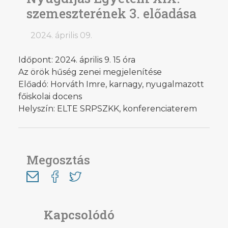
szemeszterének 3. előadása
2024. április 09.
Időpont: 2024. április 9. 15 óra
Az örök hűség zenei megjelenítése
Előadó: Horváth Imre, karnagy, nyugalmazott
főiskolai docens
Helyszín: ELTE SRPSZKK, konferenciaterem
Megosztás