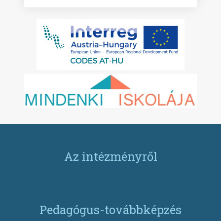
Az intézményről
Pedagógus-továbbképzés