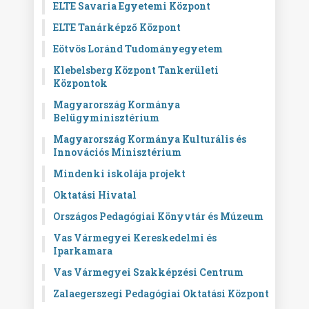
ELTE Savaria Egyetemi Központ
ELTE Tanárképző Központ
Eötvös Loránd Tudományegyetem
Klebelsberg Központ Tankerületi
Központok
Magyarország Kormánya
Belügyminisztérium
Magyarország Kormánya Kulturális és
Innovációs Minisztérium
Mindenki iskolája projekt
Oktatási Hivatal
Országos Pedagógiai Könyvtár és Múzeum
Vas Vármegyei Kereskedelmi és
Iparkamara
Vas Vármegyei Szakképzési Centrum
Zalaegerszegi Pedagógiai Oktatási Központ