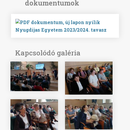
Nyugdíjas Egyetem 2023/2024. tavasz
Kapcsolódó galéria