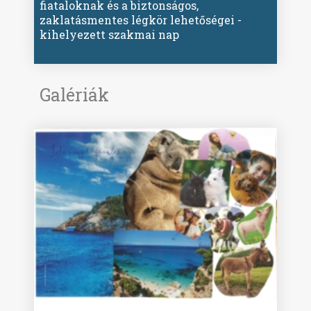
fiataloknak és a biztonságos,
zaklatásmentes légkör lehetőségei -
kihelyezett szakmai nap
Galériák