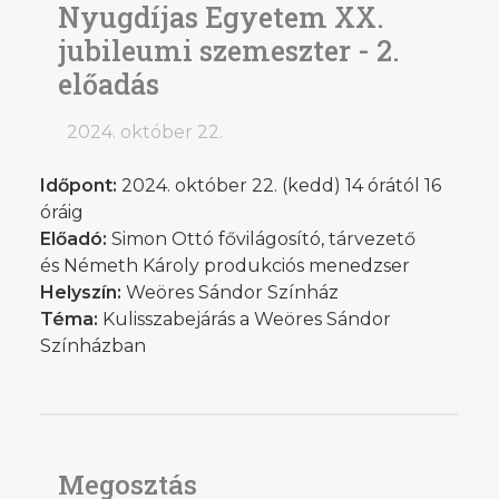
Nyugdíjas Egyetem XX.
jubileumi szemeszter - 2.
előadás
2024. október 22.
Időpont:
2024. október 22. (kedd) 14 órától 16
óráig
Előadó:
Simon Ottó fővilágosító, tárvezető
és Németh Károly produkciós menedzser
Helyszín:
Weöres Sándor Színház
Téma:
Kulisszabejárás a Weöres Sándor
Színházban
Megosztás