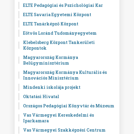
ELTE Pedagógiai és Pszichológiai Kar
ELTE Savaria Egyetemi Központ
ELTE Tanárképző Központ
Eötvös Loránd Tudományegyetem
Klebelsberg Központ Tankerületi
Központok
Magyarország Kormánya
Belügyminisztérium
Magyarország Kormánya Kulturális és
Innovációs Minisztérium
Mindenki iskolája projekt
Oktatási Hivatal
Országos Pedagógiai Könyvtár és Múzeum
Vas Vármegyei Kereskedelmi és
Iparkamara
Vas Vármegyei Szakképzési Centrum