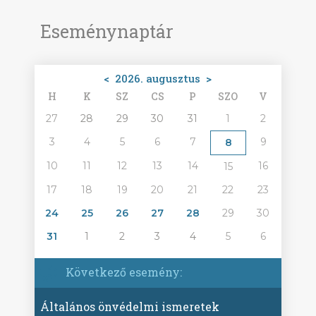
Eseménynaptár
<
2026. augusztus
>
H
K
SZ
CS
P
SZO
V
27
28
29
30
31
1
2
3
4
5
6
7
9
8
10
11
12
13
14
16
15
17
18
19
20
21
22
23
24
25
26
27
28
29
30
31
1
2
3
4
5
6
Következő esemény:
Általános önvédelmi ismeretek