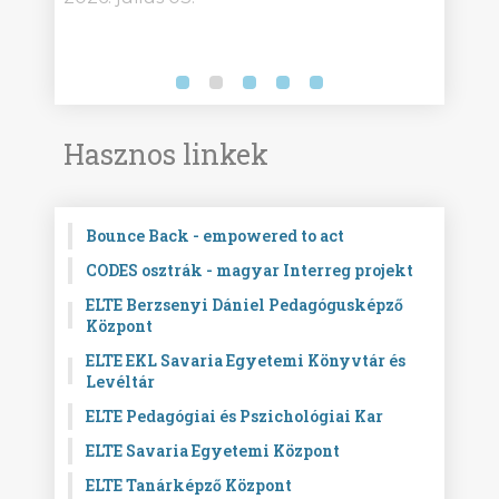
Hasznos linkek
Bounce Back - empowered to act
CODES osztrák - magyar Interreg projekt
ELTE Berzsenyi Dániel Pedagógusképző
Központ
ELTE EKL Savaria Egyetemi Könyvtár és
Levéltár
ELTE Pedagógiai és Pszichológiai Kar
ELTE Savaria Egyetemi Központ
ELTE Tanárképző Központ