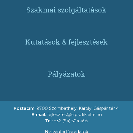
Szakmai szolgáltatások
Kutatások & fejlesztések
Pályázatok
Postacím:
9700 Szombathely, Károlyi Gáspár tér 4.
E-mail:
fejlesztes@srpszkk.elte.hu
Tel:
+36 (94) 504 495
Nyilvántartási adatok