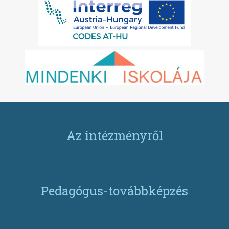
Az intézményről
Pedagógus-továbbképzés