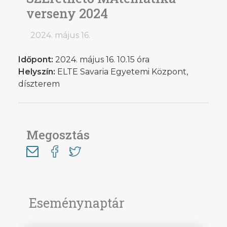
verseny 2024
2024. május 16.
Időpont:
2024. május 16. 10.15 óra
Helyszín:
ELTE Savaria Egyetemi Központ,
díszterem
Megosztás
Eseménynaptár