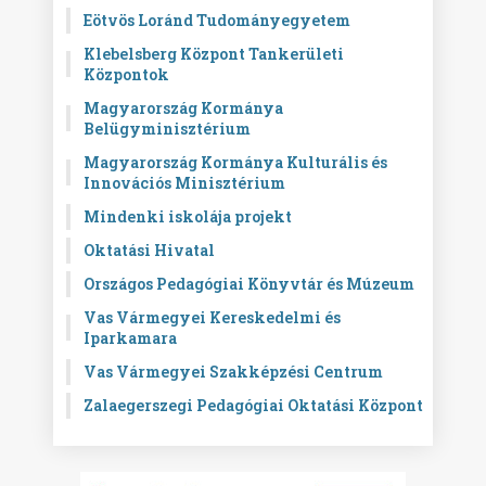
Eötvös Loránd Tudományegyetem
Klebelsberg Központ Tankerületi
Központok
Magyarország Kormánya
Belügyminisztérium
Magyarország Kormánya Kulturális és
Innovációs Minisztérium
Mindenki iskolája projekt
Oktatási Hivatal
Országos Pedagógiai Könyvtár és Múzeum
Vas Vármegyei Kereskedelmi és
Iparkamara
Vas Vármegyei Szakképzési Centrum
Zalaegerszegi Pedagógiai Oktatási Központ