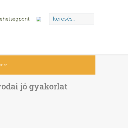
rlat
odai jó gyakorlat