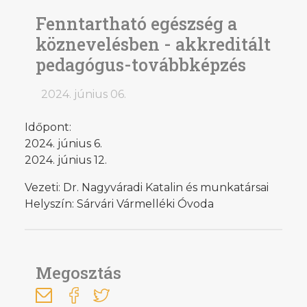
Fenntartható egészség a
köznevelésben - akkreditált
pedagógus-továbbképzés
2024. június 06.
Időpont:
2024. június 6.
2024. június 12.
Vezeti: Dr. Nagyváradi Katalin és munkatársai
Helyszín: Sárvári Vármelléki Óvoda
Megosztás