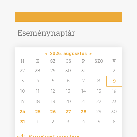
Eseménynaptár
<
2026. augusztus
>
H
K
SZ
CS
P
SZO
V
27
28
29
30
31
1
2
3
4
5
6
7
8
9
10
11
12
13
14
15
16
17
18
19
20
21
22
23
24
25
26
27
28
29
30
31
1
2
3
4
5
6