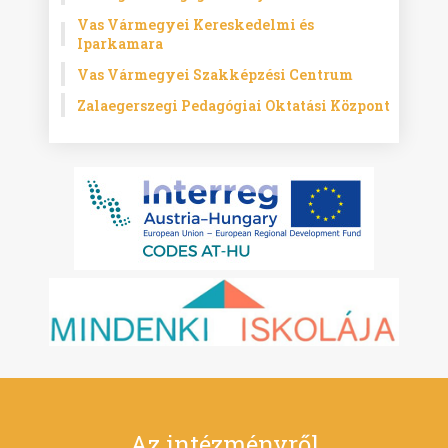
Vas Vármegyei Kereskedelmi és
Iparkamara
Vas Vármegyei Szakképzési Centrum
Zalaegerszegi Pedagógiai Oktatási Központ
Az intézményről