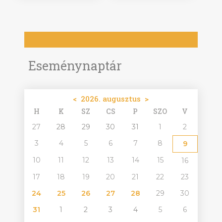
Eseménynaptár
<
2026. augusztus
>
H
K
SZ
CS
P
SZO
V
27
28
29
30
31
1
2
3
4
5
6
7
8
9
10
11
12
13
14
15
16
17
18
19
20
21
22
23
24
25
26
27
28
29
30
31
1
2
3
4
5
6