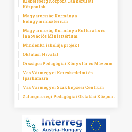
Klebelsberg Központ Tankerületi
Központok
Magyarország Kormánya
Belügyminisztérium
Magyarország Kormánya Kulturális és
Innovációs Minisztérium
Mindenki iskolája projekt
Oktatási Hivatal
Országos Pedagógiai Könyvtár és Múzeum
Vas Vármegyei Kereskedelmi és
Iparkamara
Vas Vármegyei Szakképzési Centrum
Zalaegerszegi Pedagógiai Oktatási Központ