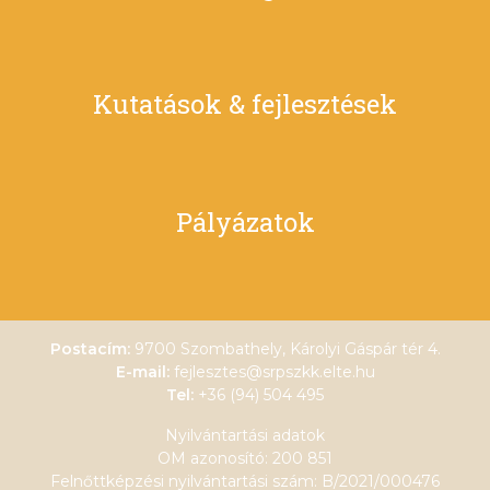
Kutatások & fejlesztések
Pályázatok
Postacím:
9700 Szombathely, Károlyi Gáspár tér 4.
E-mail:
fejlesztes@srpszkk.elte.hu
Tel:
+36 (94) 504 495
Nyilvántartási adatok
OM azonosító: 200 851
Felnőttképzési nyilvántartási szám: B/2021/000476