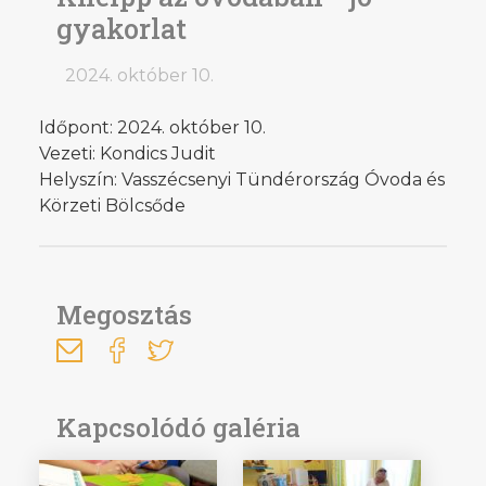
gyakorlat
2024. október 10.
Időpont: 2024. október 10.
Vezeti: Kondics Judit
Helyszín: Vasszécsenyi Tündérország Óvoda és
Körzeti Bölcsőde
Megosztás
Kapcsolódó galéria