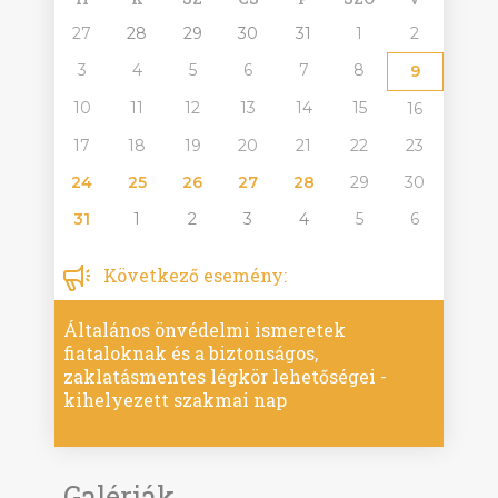
27
28
29
30
31
1
2
3
4
5
6
7
8
9
10
11
12
13
14
15
16
17
18
19
20
21
22
23
24
25
26
27
28
29
30
31
1
2
3
4
5
6
Következő esemény:
Általános önvédelmi ismeretek
fiataloknak és a biztonságos,
zaklatásmentes légkör lehetőségei -
kihelyezett szakmai nap
Galériák