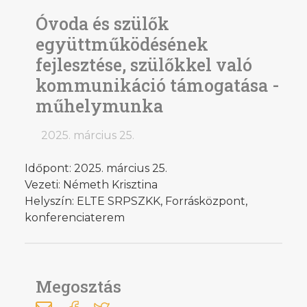
Óvoda és szülők
együttműködésének
fejlesztése, szülőkkel való
kommunikáció támogatása -
műhelymunka
2025. március 25.
Időpont: 2025. március 25.
Vezeti: Németh Krisztina
Helyszín: ELTE SRPSZKK, Forrásközpont,
konferenciaterem
Megosztás