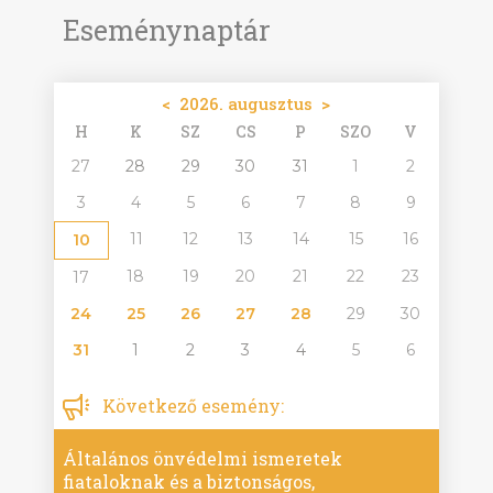
Eseménynaptár
<
2026. augusztus
>
H
K
SZ
CS
P
SZO
V
27
28
29
30
31
1
2
3
4
5
6
7
8
9
11
12
13
14
15
16
10
18
19
20
21
22
23
17
24
25
26
27
28
29
30
31
1
2
3
4
5
6
Következő esemény:
Általános önvédelmi ismeretek
fiataloknak és a biztonságos,