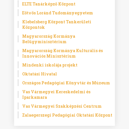
ELTE Tanárképző Központ
Eötvös Loránd Tudományegyetem
Klebelsberg Központ Tankerületi
Központok
Magyarország Kormánya
Belügyminisztérium
Magyarország Kormánya Kulturális és
Innovációs Minisztérium
Mindenki iskolája projekt
Oktatási Hivatal
Országos Pedagógiai Könyvtár és Múzeum
Vas Vármegyei Kereskedelmi és
Iparkamara
Vas Vármegyei Szakképzési Centrum
Zalaegerszegi Pedagógiai Oktatási Központ