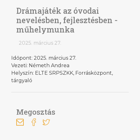
Drámajáték az óvodai
nevelésben, fejlesztésben -
műhelymunka
2025. március 27.
Időpont: 2025. március 27.
Vezeti: Németh Andrea
Helyszín: ELTE SRPSZKK, Forrásközpont,
tárgyaló
Megosztás