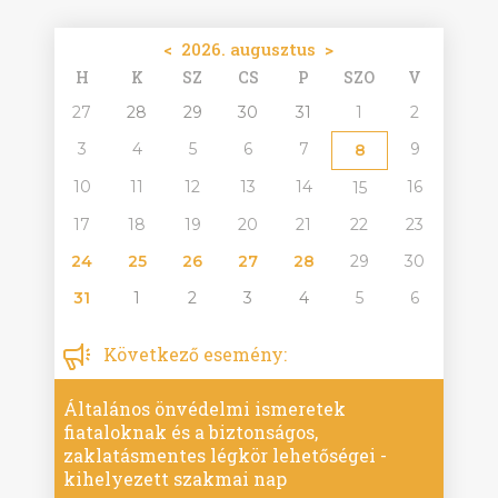
<
2026. augusztus
>
H
K
SZ
CS
P
SZO
V
27
28
29
30
31
1
2
3
4
5
6
7
9
8
10
11
12
13
14
16
15
17
18
19
20
21
22
23
24
25
26
27
28
29
30
31
1
2
3
4
5
6
Következő esemény:
Általános önvédelmi ismeretek
fiataloknak és a biztonságos,
zaklatásmentes légkör lehetőségei -
kihelyezett szakmai nap