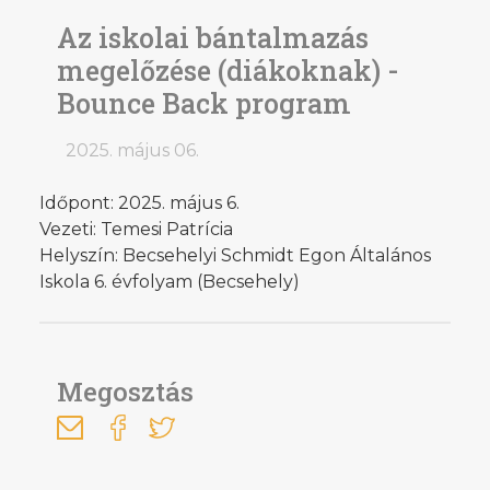
Az iskolai bántalmazás
megelőzése (diákoknak) -
Bounce Back program
2025. május 06.
Időpont: 2025. május 6.
Vezeti: Temesi Patrícia
Helyszín: Becsehelyi Schmidt Egon Általános
Iskola 6. évfolyam (Becsehely)
Megosztás