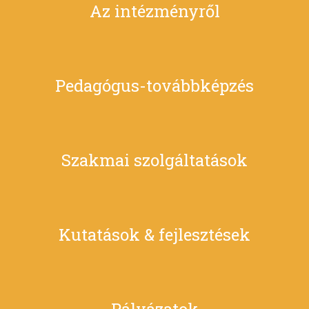
Az intézményről
Pedagógus-továbbképzés
Szakmai szolgáltatások
Kutatások & fejlesztések
Pályázatok