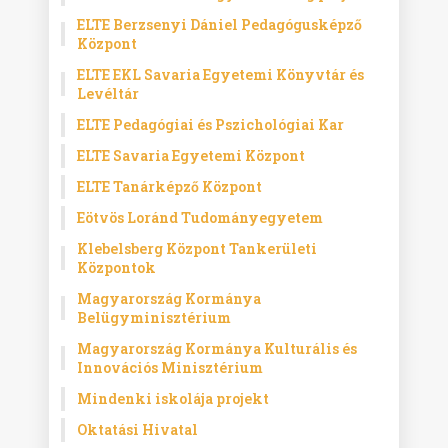
ELTE Berzsenyi Dániel Pedagógusképző
Központ
ELTE EKL Savaria Egyetemi Könyvtár és
Levéltár
ELTE Pedagógiai és Pszichológiai Kar
ELTE Savaria Egyetemi Központ
ELTE Tanárképző Központ
Eötvös Loránd Tudományegyetem
Klebelsberg Központ Tankerületi
Központok
Magyarország Kormánya
Belügyminisztérium
Magyarország Kormánya Kulturális és
Innovációs Minisztérium
Mindenki iskolája projekt
Oktatási Hivatal