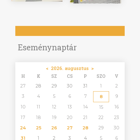
Eseménynaptár
<
2026. augusztus
>
H
K
SZ
CS
P
SZO
V
27
28
29
30
31
1
2
3
4
5
6
7
9
8
10
11
12
13
14
16
15
17
18
19
20
21
22
23
24
25
26
27
28
29
30
31
1
2
3
4
5
6