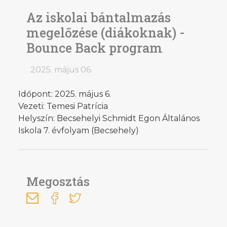
Az iskolai bántalmazás
megelőzése (diákoknak) -
Bounce Back program
2025. május 06.
Időpont: 2025. május 6.
Vezeti: Temesi Patrícia
Helyszín: Becsehelyi Schmidt Egon Általános
Iskola 7. évfolyam (Becsehely)
Megosztás