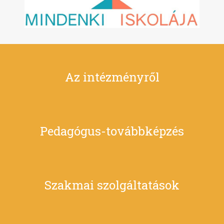
Az intézményről
Pedagógus-továbbképzés
Szakmai szolgáltatások