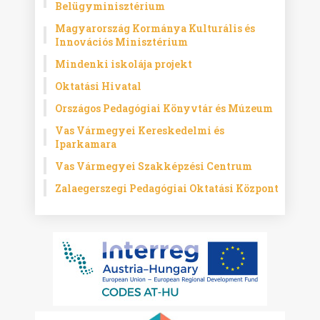
Belügyminisztérium
Magyarország Kormánya Kulturális és
Innovációs Minisztérium
Mindenki iskolája projekt
Oktatási Hivatal
Országos Pedagógiai Könyvtár és Múzeum
Vas Vármegyei Kereskedelmi és
Iparkamara
Vas Vármegyei Szakképzési Centrum
Zalaegerszegi Pedagógiai Oktatási Központ