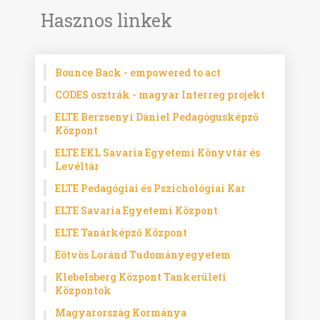
Hasznos linkek
Bounce Back - empowered to act
CODES osztrák - magyar Interreg projekt
ELTE Berzsenyi Dániel Pedagógusképző
Központ
ELTE EKL Savaria Egyetemi Könyvtár és
Levéltár
ELTE Pedagógiai és Pszichológiai Kar
ELTE Savaria Egyetemi Központ
ELTE Tanárképző Központ
Eötvös Loránd Tudományegyetem
Klebelsberg Központ Tankerületi
Központok
Magyarország Kormánya