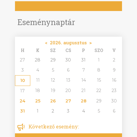
Eseménynaptár
<
2026. augusztus
>
H
K
SZ
CS
P
SZO
V
27
28
29
30
31
1
2
3
4
5
6
7
8
9
11
12
13
14
15
16
10
18
19
20
21
22
23
17
24
25
26
27
28
29
30
31
1
2
3
4
5
6
Következő esemény: