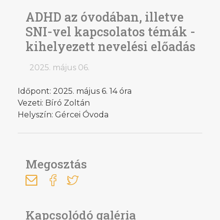
ADHD az óvodában, illetve
SNI-vel kapcsolatos témák -
kihelyezett nevelési előadás
2025. május 06.
Időpont: 2025. május 6. 14 óra
Vezeti: Bíró Zoltán
Helyszín: Gércei Óvoda
Megosztás
Kapcsolódó galéria