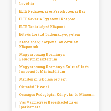
Levéltár
ELTE Pedagógiai és Pszichológiai Kar
ELTE Savaria Egyetemi Központ
ELTE Tanárképző Központ
Eötvös Loránd Tudományegyetem
Klebelsberg Központ Tankerületi
Központok
Magyarország Kormánya
Belügyminisztérium
Magyarország Kormánya Kulturális és
Innovációs Minisztérium
Mindenki iskolája projekt
Oktatási Hivatal
Országos Pedagógiai Könyvtár és Múzeum
Vas Vármegyei Kereskedelmi és
Iparkamara