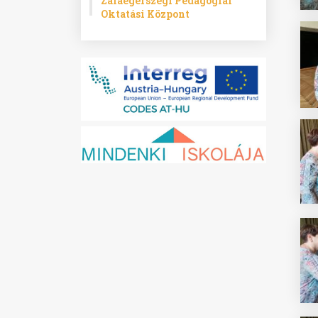
Zalaegerszegi Pedagógiai
Oktatási Központ