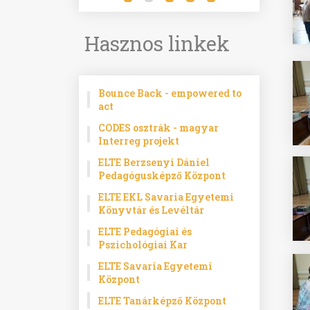
Hasznos linkek
Bounce Back - empowered to
act
CODES osztrák - magyar
Interreg projekt
ELTE Berzsenyi Dániel
Pedagógusképző Központ
ELTE EKL Savaria Egyetemi
Könyvtár és Levéltár
ELTE Pedagógiai és
Pszichológiai Kar
ELTE Savaria Egyetemi
Központ
ELTE Tanárképző Központ