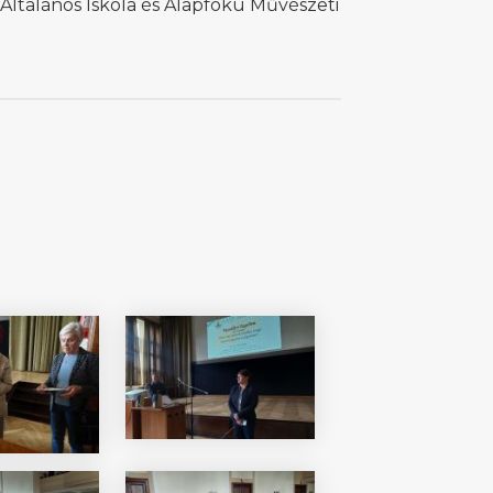
 Általános Iskola és Alapfokú Művészeti